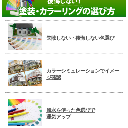
失敗しない・後悔しない色選び
カラーシミュレーションでイメー
ジ確認
風水を使った色選びで
運気アップ