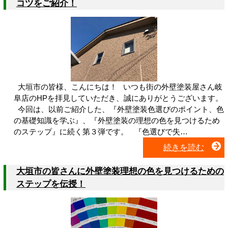
コツをご紹介！
大垣市の皆様、こんにちは！ いつも街の外壁塗装屋さん岐
阜店のHPを拝見していただき、誠にありがとうございます。
今回は、以前ご紹介した、『外壁塗装色選びのポイント、色
の基礎知識を学ぶ』、『外壁塗装の理想の色を見つけるため
のステップ』に続く第３弾です。 『色選びで失…
続きを読む
大垣市の皆さんに外壁塗装理想の色を見つけるための
ステップを伝授！