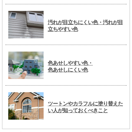
汚れが目立ちにくい色・汚れが目
立ちやすい色
色あせしやすい色・
色あせしにくい色
ツートンやカラフルに塗り替えた
い人が知っておくべきこと