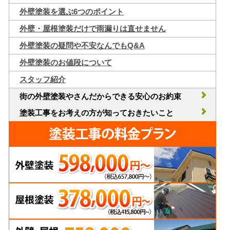
外壁塗装を選ぶ6つのポイント
外壁・屋根塗装だけで雨漏りは直せません
外壁塗装の疑問や不安なんでもQ&A
外壁塗装のお値段について
スタッフ紹介
街の外壁塗装やさんだからできる安心のお約束
塗装工事をお考えの方が知っておきたいこと