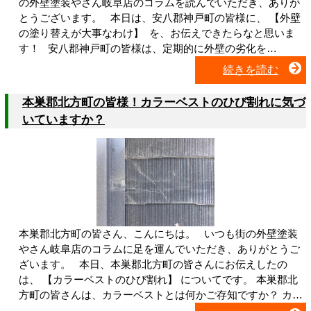
の外壁塗装やさん岐阜店のコラムを読んでいただき、ありが
とうございます。 本日は、安八郡神戸町の皆様に、 【外壁
の塗り替えが大事なわけ】 を、お伝えできたらなと思いま
す！ 安八郡神戸町の皆様は、定期的に外壁の劣化を…
続きを読む
本巣郡北方町の皆様！カラーベストのひび割れに気づ
いていますか？
本巣郡北方町の皆さん、こんにちは。 いつも街の外壁塗装
やさん岐阜店のコラムに足を運んでいただき、ありがとうご
ざいます。 本日、本巣郡北方町の皆さんにお伝えしたの
は、 【カラーベストのひび割れ】 についてです。 本巣郡北
方町の皆さんは、カラーベストとは何かご存知ですか？ カ…