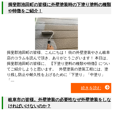
揖斐郡池田町の皆様に外壁塗装時の下塗り塗料の種類
や特徴をご紹介！
揖斐郡池田町の皆様、こんにちは！ 街の外壁塗装やさん岐阜
店のコラムを読んで頂き、ありがとうございます！ 本日は、
揖斐郡池田町の皆様に、 【下塗り塗料の種類や特徴】につい
てご紹介しようと思います。 外壁塗装の塗装工程には、塗
り残し防止や耐久性を上げるために「下塗り」「中塗り」
「…
続きを読む
岐阜市の皆様。外壁塗装の必要性なぜ外壁塗装をしな
ければいけないのか？