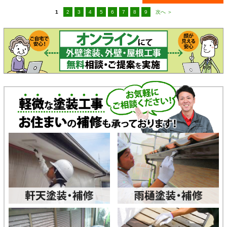
1
2
3
4
5
6
7
8
9
次へ ＞