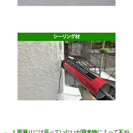
1.雨漏りには至っていないが飛来物によって瓦や