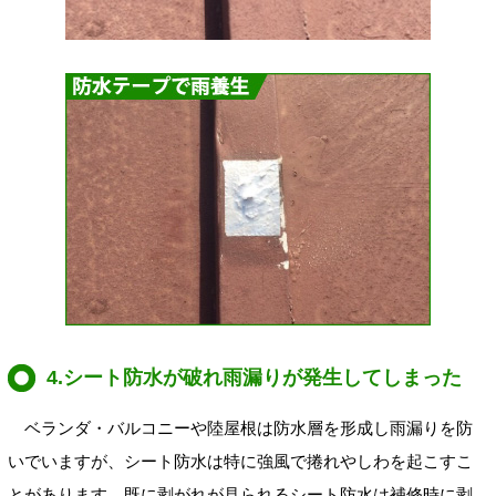
4.シート防水が破れ雨漏りが発生してしまった
ベランダ・バルコニーや陸屋根は防水層を形成し雨漏りを防
いでいますが、シート防水は特に強風で捲れやしわを起こすこ
とがあります。既に剥がれが見られるシート防水は補修時に剥