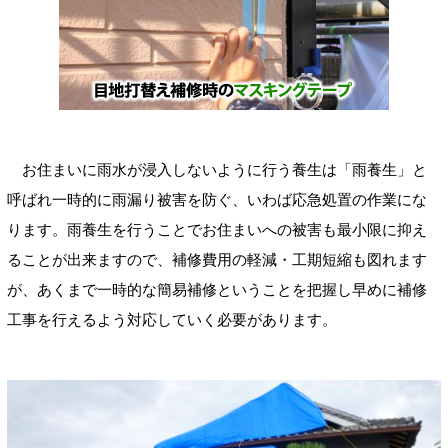
お住まいに雨水が浸入しないように行う養生は「雨養生」と
呼ばれ一時的に雨漏り被害を防ぐ、いわば応急処置の作業にな
ります。雨養生を行うことでお住まいへの被害も最小限に抑え
ることが出来ますので、補修費用の軽減・工期短縮も図れます
が、あくまで一時的な簡易補修ということを把握し早めに補修
工事を行えるよう対応していく必要があります。