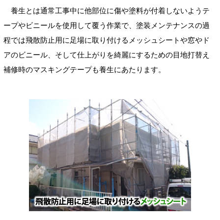
養生とは通常工事中に他部位に傷や塗料が付着しないようテ
ープやビニールを使用して覆う作業で、塗装メンテナンスの過
程では飛散防止用に足場に取り付けるメッシュシートや窓やド
アのビニール、そして仕上がりを綺麗にするための目地打替え
補修時のマスキングテープも養生にあたります。