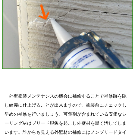
外壁塗装メンテナンスの機会に補修することで補修跡を隠
し綺麗に仕上げることが出来ますので、塗装前にチェックし
早めの補修を行いましょう。可塑剤が含まれている安価なシ
ーリング材はブリード現象を起こし外壁材を黒く汚してしま
います。誰からも見える外壁材の補修にはノンブリードタイ