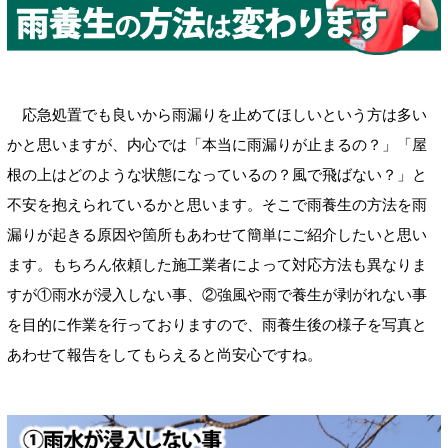
応急処置でも良いから雨漏りを止めてほしいという方は多い
かと思いますが、内心では「本当に雨漏りが止まるの？」「屋
根の上はどのような状態になっているの？風で飛ばない？」と
不安を抱えられているかと思います。そこで雨養生の方法を雨
漏りが起きる原因や箇所もあわせて簡単にご紹介したいと思い
ます。もちろん依頼した施工業者によって対応方法も異なりま
すが①雨水が浸入しない事、②強風や雨で養生が剥がれない事
を目的に作業を行っておりますので、雨養生後の様子を写真と
あわせて報告をしてもらえると尚安心ですね。