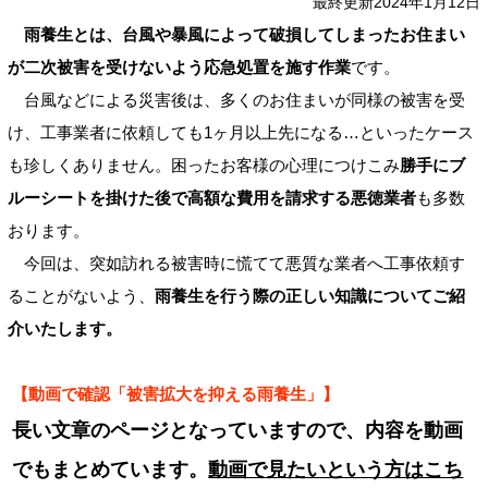
最終更新2024年1月12日
雨養生とは、台風や暴風によって破損してしまったお住まい
が二次被害を受けないよう応急処置を施す作業
です。
台風などによる災害後は、多くのお住まいが同様の被害を受
け、工事業者に依頼しても1ヶ月以上先になる…といったケース
も珍しくありません。困ったお客様の心理につけこみ
勝手にブ
ルーシートを掛けた後で高額な費用を請求する悪徳業者
も多数
おります。
今回は、突如訪れる被害時に慌てて悪質な業者へ工事依頼す
ることがないよう、
雨養生を行う際の正しい知識についてご紹
介いたします。
【動画で確認「被害拡大を抑える雨養生」】
長い文章のページとなっていますので、内容を動画
でもまとめています。
動画で見たいという方はこち