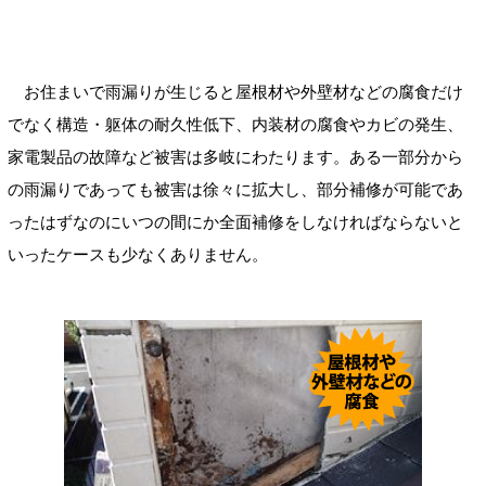
お住まいで雨漏りが生じると屋根材や外壁材などの腐食だけ
でなく構造・躯体の耐久性低下、内装材の腐食やカビの発生、
家電製品の故障など被害は多岐にわたります。ある一部分から
の雨漏りであっても被害は徐々に拡大し、部分補修が可能であ
ったはずなのにいつの間にか全面補修をしなければならないと
いったケースも少なくありません。