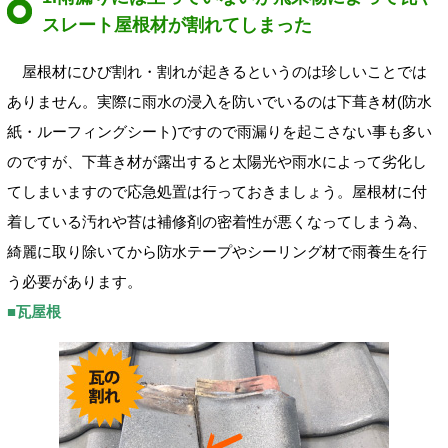
スレート屋根材が割れてしまった
屋根材にひび割れ・割れが起きるというのは珍しいことでは
ありません。実際に雨水の浸入を防いでいるのは下葺き材(防水
紙・ルーフィングシート)ですので雨漏りを起こさない事も多い
のですが、下葺き材が露出すると太陽光や雨水によって劣化し
てしまいますので応急処置は行っておきましょう。屋根材に付
着している汚れや苔は補修剤の密着性が悪くなってしまう為、
綺麗に取り除いてから防水テープやシーリング材で雨養生を行
う必要があります。
■瓦屋根