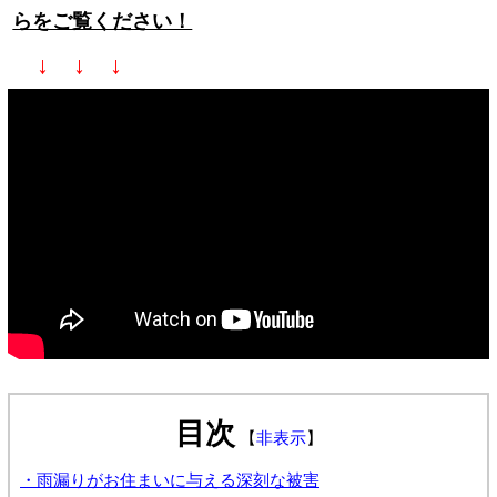
らをご覧ください！
↓ ↓ ↓
目次
【
非表示
】
・雨漏りがお住まいに与える深刻な被害