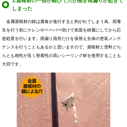
3.屋根材の一部が錆びて穴が開き雨漏りが起きて
しまった
金属屋根材の錆は腐食が進行すると剥がれてしまう為、雨養
生を行う前にケレンやペーパー掛けで表面を綺麗にしてから応
急処置を行います。雨漏り箇所だけを張替え全体の塗装メンテ
ナンスを行うこともあるかと思いますので、屋根材と塗料どち
らとも相性が良く密着性の高いシーリング材を使用することも
大切です。