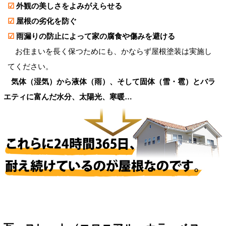
☑
外観の美しさをよみがえらせる
☑
屋根の劣化を防ぐ
☑
雨漏りの防止によって家の腐食や傷みを避ける
お住まいを長く保つためにも、かならず屋根塗装は実施し
てください。
気体（湿気）から液体（雨）、そして固体（雪・雹）とバラ
エティに富んだ水分、太陽光、寒暖…