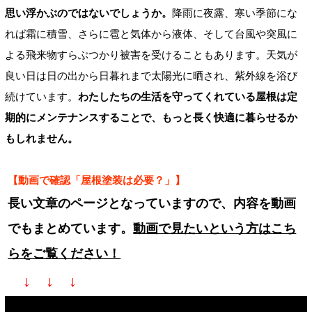
思い浮かぶのではないでしょうか。
降雨に夜露、寒い季節にな
れば霜に積雪、さらに雹と気体から液体、そして台風や突風に
よる飛来物すらぶつかり被害を受けることもあります。天気が
良い日は日の出から日暮れまで太陽光に晒され、紫外線を浴び
続けています。
わたしたちの生活を守ってくれている屋根は定
期的にメンテナンスすることで、もっと長く快適に暮らせるか
もしれません。
【動画で確認「屋根塗装は必要？」】
長い文章のページとなっていますので、内容を動画
でもまとめています。
動画で見たいという方はこち
らをご覧ください！
↓ ↓ ↓