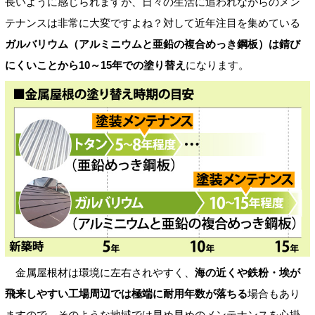
長いように感じられますが、日々の生活に追われながらのメン
テナンスは非常に大変ですよね？対して近年注目を集めている
ガルバリウム（アルミニウムと亜鉛の複合めっき鋼板）は錆び
にくいことから10～15年での塗り替え
になります。
金属屋根材は環境に左右されやすく、
海の近くや鉄粉・埃が
飛来しやすい工場周辺では極端に耐用年数が落ちる
場合もあり
ますので、そのような地域では早め早めのメンテナンスを心掛