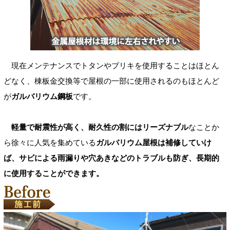
現在メンテナンスでトタンやブリキを使用することはほとん
どなく、棟板金交換等で屋根の一部に使用されるのもほとんど
が
ガルバリウム鋼板
です。
軽量で耐震性が高く、耐久性の割にはリーズナブル
なことか
ら徐々に人気を集めている
ガルバリウム屋根は補修していけ
ば、サビによる雨漏りや穴あきなどのトラブルも防ぎ、長期的
に使用することができます。