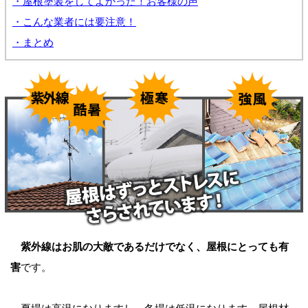
・屋根塗装をしてよかった！お客様の声
・こんな業者には要注意！
・まとめ
紫外線はお肌の大敵であるだけでなく、屋根にとっても有
害
です。