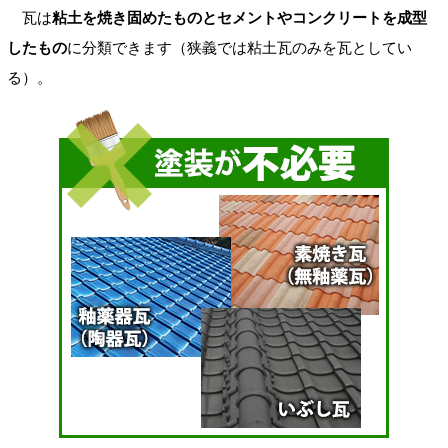
瓦は
粘土を焼き固めたものとセメントやコンクリートを成型
したもの
に分類できます（狭義では粘土瓦のみを瓦としてい
る）。