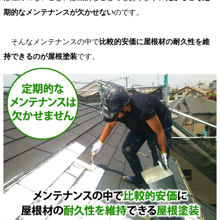
期的なメンテナンスが欠かせない
のです。
そんなメンテナンスの中で
比較的安価に屋根材の耐久性を維
持できるのが屋根塗装
です。