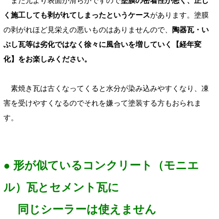
また元より表面が滑らかですので
塗膜の密着性が悪く、正し
く施工しても剥がれてしまったというケース
があります。塗膜
の剥がれほど見栄えの悪いものはありませんので、
陶器瓦・い
ぶし瓦等は劣化ではなく徐々に風合いを増していく【経年変
化】をお楽しみください。
素焼き瓦は古くなってくると水分が染み込みやすくなり、凍
害を受けやすくなるのでそれを嫌って塗装する方もおられま
す。
● 形が似ているコンクリート（モニエ
ル）瓦とセメント瓦に
同じシーラーは使えません