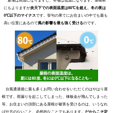
夏場は高温になりますし、冬場は低温になります。屋根材
にもよりますが
炎天下での表面温度は80℃を超え、冬の夜は
0℃以下のマイナス
です。挙句の果てにお住まいの中でも最も
高い位置にあるので
風の影響を最も強く受ける
のです。
台風通過後に最も多くお問い合わせをいただくのはやはり屋
根です。雨漏りを起こしてしまった、棟板金が飛んでしまった
等、お住まいの頂部にある屋根が被害を受けるのは、いうなれ
ば仕方のないこと、必然的なことでもあります。
だからこそ定