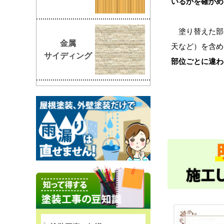
いるかを確かめ
塗り替えた部
金属
天など）を含め
サイディング
部位ごとに違わ