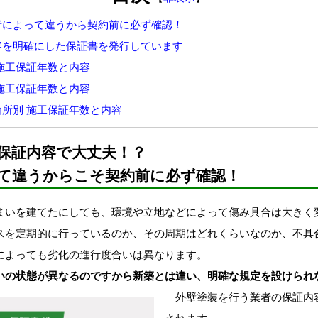
者によって違うから契約前に必ず確認！
容を明確にした保証書を発行しています
施工保証年数と内容
施工保証年数と内容
所別 施工保証年数と内容
保証内容で大丈夫！？
て違うからこそ契約前に必ず確認！
いを建てたにしても、環境や立地などによって傷み具合は大きく
スを定期的に行っているのか、その周期はどれくらいなのか、不具
によっても劣化の進行度合いは異なります。
いの状態が異なるのですから新築とは違い、明確な規定を設けられ
外壁塗装を行う業者の保証内