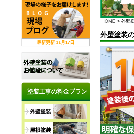
HOME
外壁塗
外壁塗装の
最新更新
11月17日
塗装工事の料金プラン