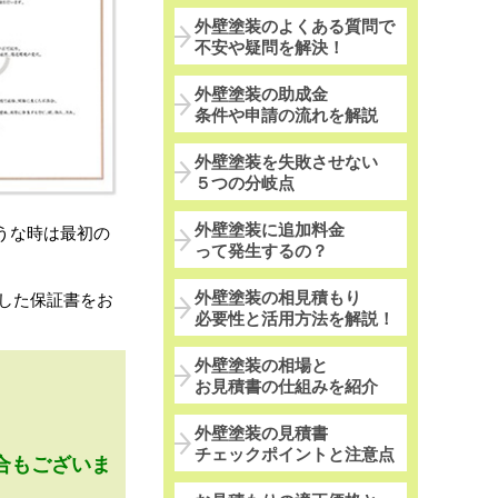
外壁塗装のよくある質問で
不安や疑問を解決！
外壁塗装の助成金
条件や申請の流れを解説
外壁塗装を失敗させない
５つの分岐点
外壁塗装に追加料金
うな時は最初の
って発生するの？
外壁塗装の相見積もり
した保証書をお
必要性と活用方法を解説！
外壁塗装の相場と
、
お見積書の仕組みを紹介
外壁塗装の見積書
チェックポイントと注意点
合もございま