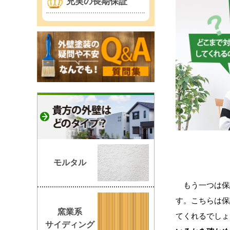
充実の長期保証
モルタル
もう一つは保
す。こちらは保
窯業系
てくれるでしょ
サイディング