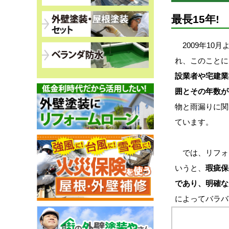
最長15年
2009年10
れ、このことに
設業者や宅建業
囲とその年数が
物と雨漏りに関
ています。
では、リフォ
いうと、
瑕疵保
であり、明確な
によってバラバ