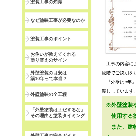
塗装工事の知識
なぜ塗装工事が必要なのか
塗装工事のポイント
お住いが教えてくれる
塗り替えのサイン
工事の内容によ
段階でご説明を
外壁塗装の目安は
築10年って本当？
『外壁は○年』
渡ししています
外壁塗装の全工程
※外壁塗装
「外壁塗装はまだするな」
使用する塗
その理由と塗装タイミング
また、建物
外壁工事の完全ガイド