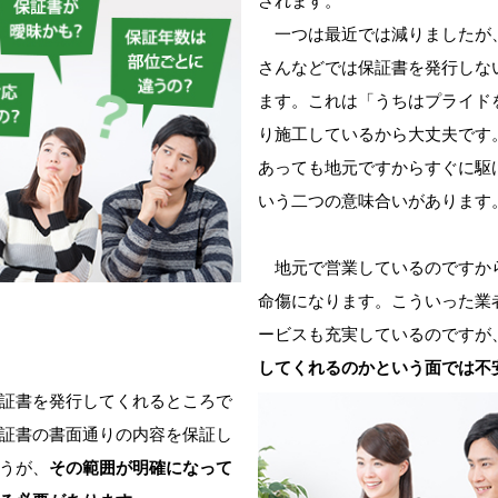
されます。
一つは最近では減りましたが
さんなどでは保証書を発行しな
ます。これは「うちはプライド
り施工しているから大丈夫です
あっても地元ですからすぐに駆
いう二つの意味合いがあります
地元で営業しているのですか
命傷になります。こういった業
ービスも充実しているのですが
してくれるのかという面では不
証書を発行してくれるところで
証書の書面通りの内容を保証し
うが、
その範囲が明確になって