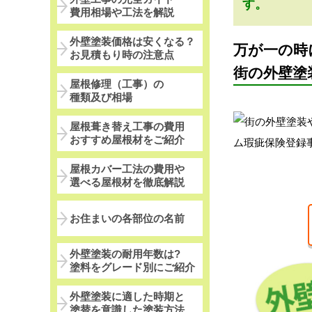
す。
費用相場や工法を解説
外壁塗装価格は安くなる？
万が一の時
お見積もり時の注意点
街の外壁塗
屋根修理（工事）の
種類及び相場
屋根葺き替え工事の費用
おすすめ屋根材をご紹介
屋根カバー工法の費用や
選べる屋根材を徹底解説
お住まいの各部位の名前
外壁塗装の耐用年数は?
塗料をグレード別にご紹介
外壁塗装に適した時期と
塗替を意識した塗装方法