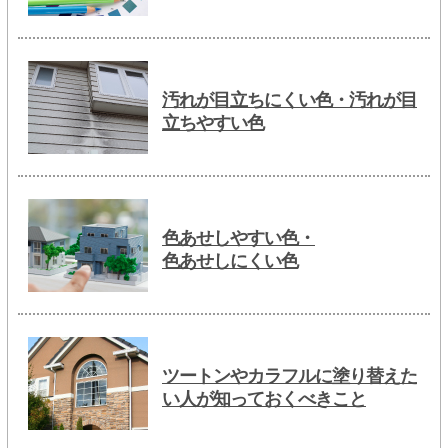
汚れが目立ちにくい色・汚れが目
立ちやすい色
色あせしやすい色・
色あせしにくい色
ツートンやカラフルに塗り替えた
い人が知っておくべきこと