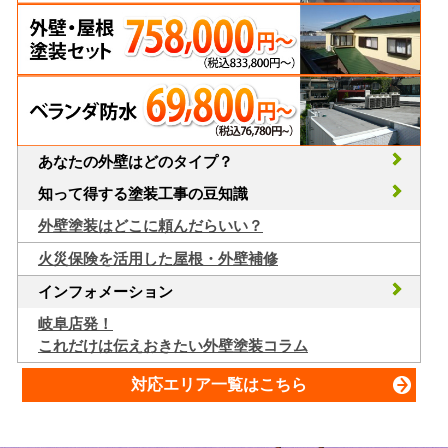
あなたの外壁はどのタイプ？
知って得する塗装工事の豆知識
外壁塗装はどこに頼んだらいい？
火災保険を活用した屋根・外壁補修
インフォメーション
岐阜店発！
これだけは伝えおきたい外壁塗装コラム
対応エリア一覧はこちら