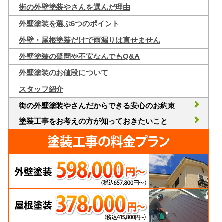
街の外壁塗装やさんを選んだ理由
外壁塗装を選ぶ6つのポイント
外壁・屋根塗装だけで雨漏りは直せません
外壁塗装の疑問や不安なんでもQ&A
外壁塗装のお値段について
スタッフ紹介
街の外壁塗装やさんだからできる安心のお約束
塗装工事をお考えの方が知っておきたいこと