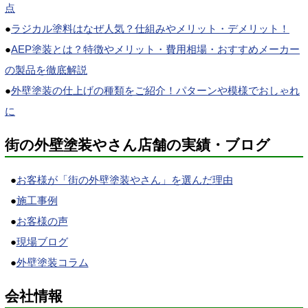
点
●
ラジカル塗料はなぜ人気？仕組みやメリット・デメリット！
●
AEP塗装とは？特徴やメリット・費用相場・おすすめメーカー
の製品を徹底解説
●
外壁塗装の仕上げの種類をご紹介！パターンや模様でおしゃれ
に
街の外壁塗装やさん店舗の実績・ブログ
●
お客様が「街の外壁塗装やさん」を選んだ理由
●
施工事例
●
お客様の声
●
現場ブログ
●
外壁塗装コラム
会社情報