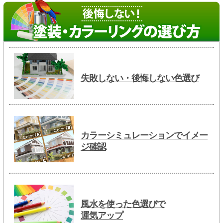
失敗しない・後悔しない色選び
カラーシミュレーションでイメー
ジ確認
風水を使った色選びで
運気アップ