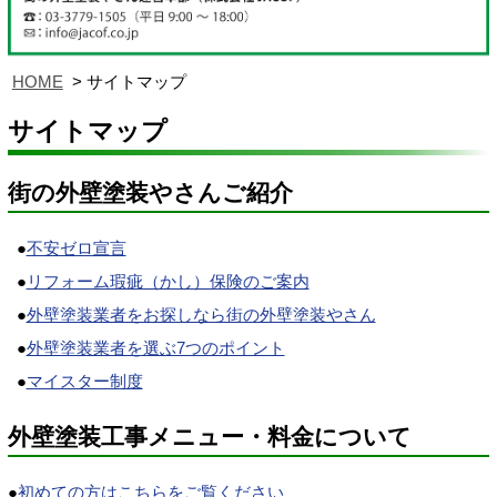
HOME
サイトマップ
サイトマップ
街の外壁塗装やさんご紹介
●
不安ゼロ宣言
●
リフォーム瑕疵（かし）保険のご案内
●
外壁塗装業者をお探しなら街の外壁塗装やさん
●
外壁塗装業者を選ぶ7つのポイント
●
マイスター制度
外壁塗装工事メニュー・料金について
●
初めての方はこちらをご覧ください