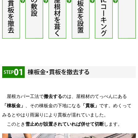
屋根カバー工法で
撤去する
のは、屋根材のてっぺんにある
「棟板金」
、その棟板金の下地になる
「貫板」
です。めくって
みるとやはり雨漏りにより貫板が濡れていました。
このとき
雪止めが設置されていれば併せて切断
します。