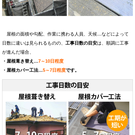
屋根の面積や勾配、作業に携わる人員、天候…などによって
日数に違いは見られるものの、
工事日数の目安
は、順調に工事
が進んだ場合、
・屋根葺き替え…
7～10日程度
・屋根カバー工法…
5～7日程度
です。