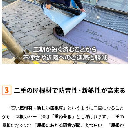
「古い屋根材＋新しい屋根材」
というように二重になること
から、屋根カバー工法は
「重ね葺き」
とも呼ばれます。二重の
屋根になるので
「屋根にあたる雨音が聞こえづらい」「屋根か