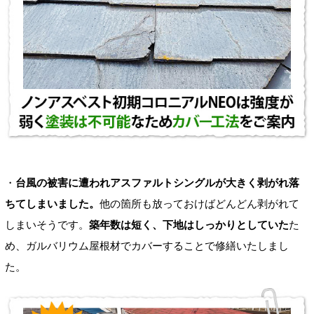
・
台風の被害に遭われアスファルトシングルが大きく剥がれ落
ちてしまいました。
他の箇所も放っておけばどんどん剥がれて
しまいそうです。
築年数は短く、下地はしっかりとしていた
た
め、ガルバリウム屋根材でカバーすることで修繕いたしまし
た。