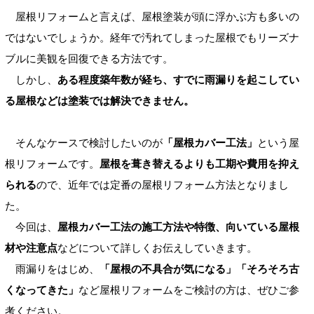
屋根リフォームと言えば、屋根塗装が頭に浮かぶ方も多いの
ではないでしょうか。経年で汚れてしまった屋根でもリーズナ
ブルに美観を回復できる方法です。
しかし、
ある程度築年数が経ち、すでに雨漏りを起こしてい
る屋根などは塗装では解決できません。
そんなケースで検討したいのが
「屋根カバー工法」
という屋
根リフォームです。
屋根を葺き替えるよりも工期や費用を抑え
られる
ので、近年では定番の屋根リフォーム方法となりまし
た。
今回は、
屋根カバー工法の施工方法や特徴、向いている屋根
材や注意点
などについて詳しくお伝えしていきます。
雨漏りをはじめ、
「屋根の不具合が気になる」「そろそろ古
くなってきた」
など屋根リフォームをご検討の方は、ぜひご参
考ください。