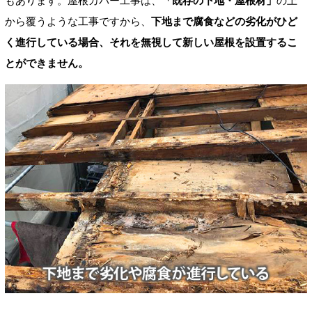
もあります。屋根カバー工事は、
「既存の下地・屋根材」
の上
から覆うような工事ですから、
下地まで腐食などの劣化がひど
く進行している場合、それを無視して新しい屋根を設置するこ
とができません。