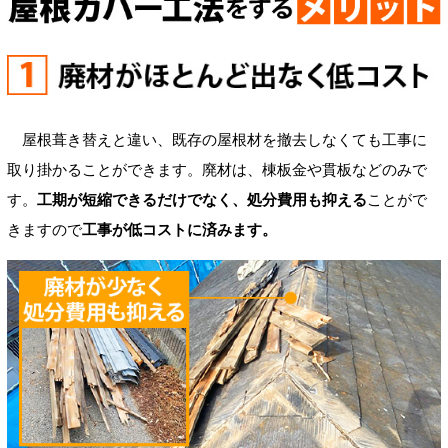
屋根葺き替えと違い、既存の屋根材を撤去しなくても工事に
取り掛かることができます。廃材は、棟板金や貫板などのみで
す。
工期が短縮できるだけでなく、処分費用も抑える
ことがで
きますので
工事が低コストに済みます。