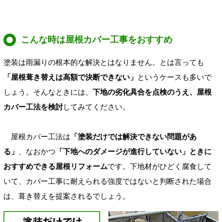
こんな時は屋根カバー工事をおすすめ
塗装は雨漏りの根本的な解決とはなりません。とは言っても
「屋根葺き替えは高額で決断できない」
というケースも多いで
しょう。そんなときには、
下地の劣化具合を点検のうえ、屋根
カバー工法を検討
してみてください。
屋根カバー工法は
「塗装だけでは解決できない問題があ
る」
、なおかつ
「下地へのダメージが進行していない」ときに
おすすめできる屋根リフォーム
です。下地材がひどく腐食して
いて、カバー工事に耐えられる強度ではないと判断された場合
は、葺き替えを提案されるでしょう。