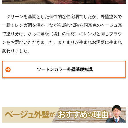
グリーンを基調とした個性的な住宅居でしたが、外壁塗装で
一新！レンガ調を活かしながら1階と2階を同系色のベージュ系
で塗り分け、さらに幕板（境目の部材）にレンガと同じブラウ
ンをお選びいただきました。まとまりが生まれお洒落に生まれ
変わりました。
ツートンカラー外壁基礎知識