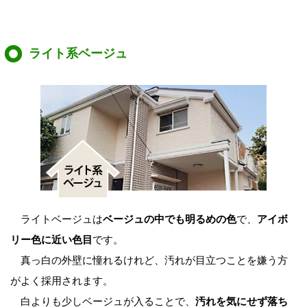
ライト系ベージュ
ライトベージュは
ベージュの中でも明るめの色
で、
アイボ
リー色に近い色目
です。
真っ白の外壁に憧れるけれど、汚れが目立つことを嫌う方
がよく採用されます。
白よりも少しベージュが入ることで、
汚れを気にせず落ち