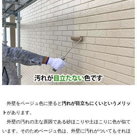
外壁をベージュ色に塗ると
汚れが目立ちにくいというメリッ
ト
があります。
外壁の汚れの主な原因である砂ほこりや土ほこりに色が似て
います。そのためベージュ色は、外壁に汚れがついてもそれほ