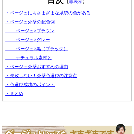
目次
【
非表示
】
・ベージュにもさまざまな系統の色がある
・ベージュ外壁の配色例
-ベージュ×ブラウン
-ベージュ×グレー
-ベージュ×黒（ブラック）
-ナチュラル素材と
・ベージュ外壁おすすめの理由
・失敗しない！外壁色選びの注意点
・色選び成功のポイント
・まとめ