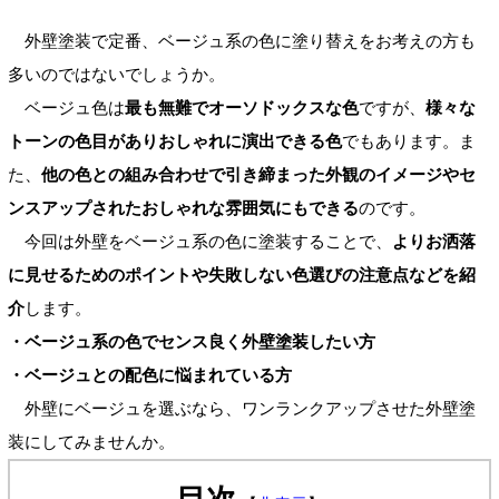
外壁塗装で定番、ベージュ系の色に塗り替えをお考えの方も
多いのではないでしょうか。
ベージュ色は
最も無難でオーソドックスな色
ですが、
様々な
トーンの色目がありおしゃれに演出できる色
でもあります。ま
た、
他の色との組み合わせで引き締まった外観のイメージやセ
ンスアップされたおしゃれな雰囲気にもできる
のです。
今回は外壁をベージュ系の色に塗装することで、
よりお洒落
に見せるためのポイントや失敗しない色選びの注意点などを紹
介
します。
・ベージュ系の色でセンス良く外壁塗装したい方
・ベージュとの配色に悩まれている方
外壁にベージュを選ぶなら、ワンランクアップさせた外壁塗
装にしてみませんか。