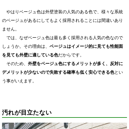
やはりベージュ色は外壁塗装の人気のある色で、様々な系統
のベージュがあるにしてもよく採用されることには間違いあり
ません。
では、なぜベージュ色は最も多く採用される人気の色なので
しょうか。その理由は、
ベージュはイメージ的に見ても性能面
を見ても外壁に適している色
だからです。
そのため、
外壁をベージュ色にするメリットが多く、反対に
デメリットが少ないので失敗する確率も低く安心できる色
とい
う事がいえます。
汚れが目立たない