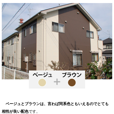
ベージュとブラウンは、言わば同系色ともいえるのでとても
相性が良い配色
です。