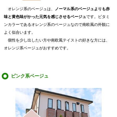
オレンジ系のベージュは、
ノーマル系のベージュよりも赤
味と黄色味がかった元気を感じさせるベージュ
です。ビタミ
ンカラーであるオレンジ系のベージュなので南欧風の外観に
よく似合います。
個性を少し出したい方や南欧風テイストの好きな方には、
オレンジ系ベージュがおすすめです。
ピンク系ベージュ