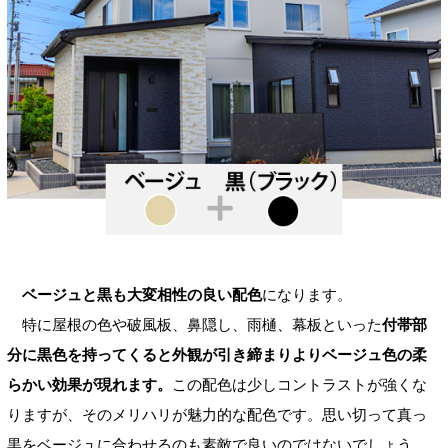
ベージュと黒も大変相性の良い配色
になります。
特に屋根の色や破風板、鼻隠し、雨樋、幕板といった
付帯部
分に黒色を持ってくると外観が引き締まりよりベージュ色の柔
らかい効果が現れます。
この配色は少しコントラストが強くな
りますが、そのメリハリが魅力的な配色です。思い切って真っ
黒をベージュに合わせるのも素敵で良いのではないでしょう