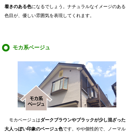
着きのある色
になるでしょう。ナチュラルなイメージのある
色目が、優しい雰囲気を表現してくれます。
モカ系ベージュ
モカベージュは
ダークブラウンやブラックが少し混ざった
大人っぽい印象のベージュ色
です。やや個性的で、ノーマル