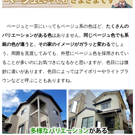
ベージュと一言にいってもベージュ系の色ほど、
たくさんの
バリエーションがある色
はありません。
同じベージュ色でも系
統の色が違うと、その家のイメージがガラッと変わる
でしょ
う。周囲を見渡してみても、外壁にベージュ色を採用されてい
ることが多いのにお気づきになるかと思いますが、色目には微
妙に違いがあります。色目によってはアイボリーやライトブラ
ウンなどと呼ぶこともありますね。