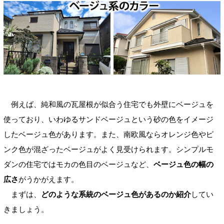
例えば、純和風の瓦屋根が似合う住宅でも外壁にベージュを
使っており、いわゆるサンドベージュという砂の色をイメージ
したベージュ色があります。また、南欧風ならオレンジ色やピ
ンク色が混ざったベージュがよく見受けられます。シンプルモ
ダンの住宅ではモカの色目のベージュなど、
ベージュ色の幅の
広さ
がうかがえます。
まずは、
どのような系統のベージュ色があるのか紹介
してい
きましょう。