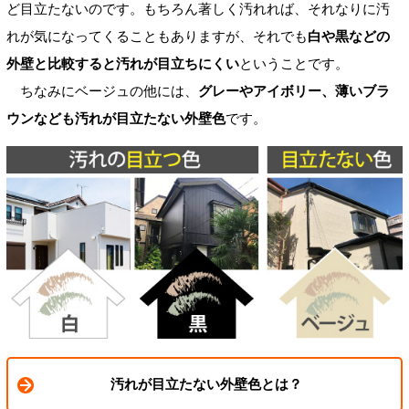
ど目立たないのです。もちろん著しく汚れれば、それなりに汚
れが気になってくることもありますが、それでも
白や黒などの
外壁と比較すると汚れが目立ちにくい
ということです。
ちなみにベージュの他には、
グレーやアイボリー、薄いブラ
ウンなども汚れが目立たない外壁色
です。
汚れが目立たない外壁色とは？