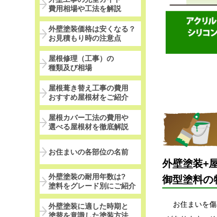
費用相場や工法を解説
外壁塗装価格は安くなる？
お見積もり時の注意点
屋根修理（工事）の
種類及び相場
屋根葺き替え工事の費用
おすすめ屋根材をご紹介
屋根カバー工法の費用や
選べる屋根材を徹底解説
お住まいの各部位の名前
外壁塗装+
外壁塗装の耐用年数は?
御型塗料の
塗料をグレード別にご紹介
お住まいを傷
外壁塗装に適した時期と
塗替を意識した塗装方法