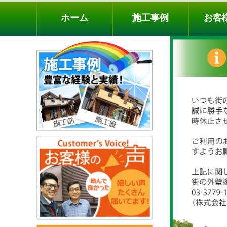
ホーム
施工事例
お客様の声
工事メニ
ホーム
施工事例
お客