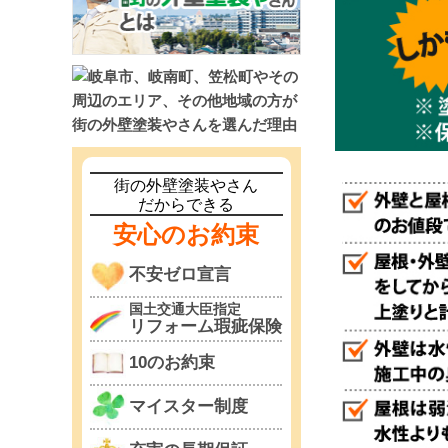
街の外壁塗装やさん
だからできる
安心のお約束
不安ゼロ宣言
国土交通大臣指定
リフォーム瑕疵保険
10のお約束
マイスター制度