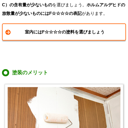
C）の含有量が少ないもの
を選びましょう。
ホルムアルデヒドの
放散量が少ないものにはF☆☆☆☆の表記
があります。
室内にはF☆☆☆☆の塗料を選びましょう
塗装のメリット