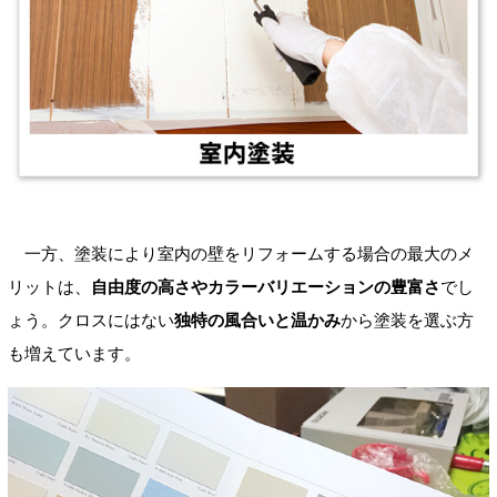
一方、塗装により室内の壁をリフォームする場合の最大のメ
リットは、
自由度の高さやカラーバリエーションの豊富さ
でし
ょう。クロスにはない
独特の風合いと温かみ
から塗装を選ぶ方
も増えています。