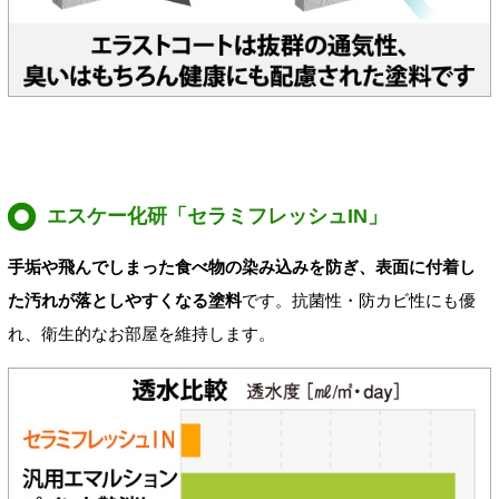
エスケー化研「セラミフレッシュIN」
手垢や飛んでしまった食べ物の染み込みを防ぎ、表面に付着し
た汚れが落としやすくなる塗料
です。抗菌性・防カビ性にも優
れ、衛生的なお部屋を維持します。