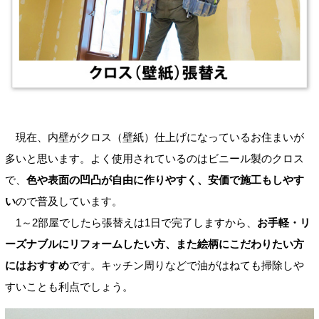
現在、内壁がクロス（壁紙）仕上げになっているお住まいが
多いと思います。よく使用されているのはビニール製のクロス
で、
色や表面の凹凸が自由に作りやすく、安価で施工もしやす
い
ので普及しています。
1～2部屋でしたら張替えは1日で完了しますから、
お手軽・リ
ーズナブルにリフォームしたい方、また絵柄にこだわりたい方
にはおすすめ
です。キッチン周りなどで油がはねても掃除しや
すいことも利点でしょう。