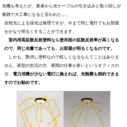
光機も考えたが、業者から光ケーブルの引き込みと取り回しが
複雑で大工事になると言われた…」
自然光による採光は無理ですが、今まで同じ電灯でもお部屋
をかなり明るくすることができます。
室内用高拡散反射塗料なら塗布面の拡散反射率が高くなる
ので、同じ光量であっても、お部屋が明るくなるのです。
しかも、艶消し塗料なので眩しくなるなんてことはありま
せん。夜型の生活の方、夜間の仕事が多いというオフィスの
方、
電力消費が少ない電灯に換えれば、光熱費も節約できま
すのでお勧めです。