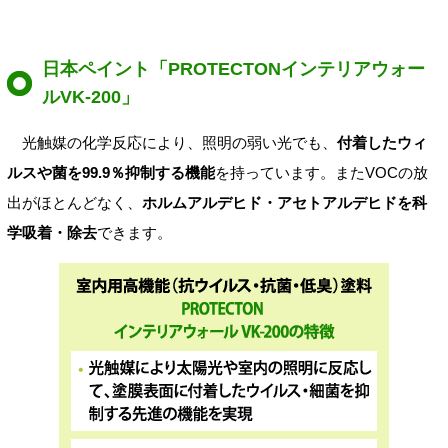
日本ペイント「PROTECTONインテリアウォー
ルVK-200」
光触媒の化学反応により、照明の弱い光でも、
付着したウィ
ルスや菌を99.9％抑制する機能
を持っています。またVOCの放
出がほとんどなく、
ホルムアルデヒド・アセトアルデヒドを科
学吸着・除去
できます。