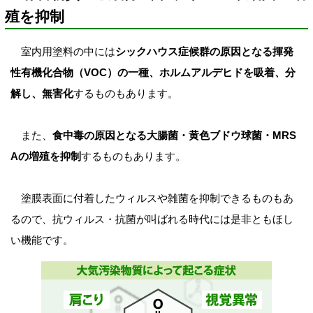
殖を抑制
室内用塗料の中には
シックハウス症候群の原因となる揮発
性有機化合物（VOC）の一種、ホルムアルデヒドを吸着、分
解し、無害化
するものもあります。
また、
食中毒の原因となる大腸菌・黄色ブドウ球菌・MRS
Aの増殖を抑制
するものもあります。
塗膜表面に付着したウィルスや雑菌を抑制できるものもあ
るので、抗ウィルス・抗菌が叫ばれる時代には是非ともほし
い機能です。