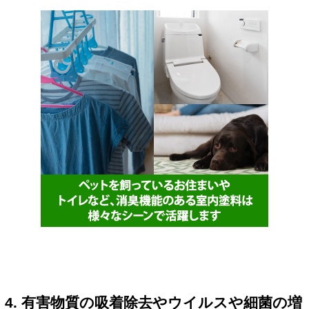
4. 有害物質の吸着除去やウイルスや細菌の増