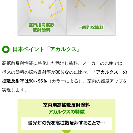
日本ペイント「アカルクス」
高拡散反射性能に特化した艶消し塗料。メーカーの比較では、
従来の塗料の拡散反射率が88％なのに比べ、
「アカルクス」の
拡散反射率は90～95％
（カラーによる）。室内の照度アップを
実現します。