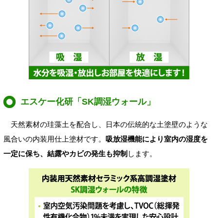
エスケー化研「SK調湿ウォール」
天然素材の珪藻土を配合し、日本の伝統的な土塗壁のような
風合いの内装用仕上塗材です。
吸放湿機能により室内の湿度を
一定に保ち、結露やカビの発生も抑制
します。