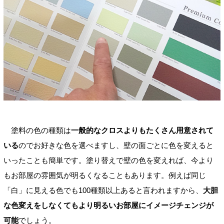
塗料の色の種類は
一般的なクロスよりもたくさん用意されて
いる
のでお好きな色を選べますし、壁の面ごとに色を変えると
いったことも簡単です。塗り替えで壁の色を変えれば、今より
もお部屋の雰囲気が明るくなることもあります。例えば同じ
「白」に見える色でも100種類以上あると言われますから、
大胆
な色変えをしなくてもより明るいお部屋にイメージチェンジが
可能
でしょう。