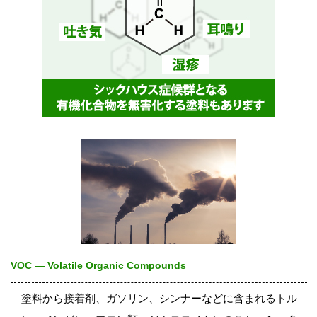
VOC ― Volatile Organic Compounds
塗料から接着剤、ガソリン、シンナーなどに含まれるトル