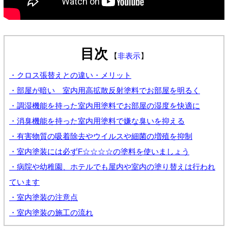
目次
【
非表示
】
・クロス張替えとの違い・メリット
・部屋が暗い 室内用高拡散反射塗料でお部屋を明るく
・調湿機能を持った室内用塗料でお部屋の湿度を快適に
・消臭機能を持った室内用塗料で嫌な臭いを抑える
・有害物質の吸着除去やウイルスや細菌の増殖を抑制
・室内塗装には必ずF☆☆☆☆の塗料を使いましょう
・病院や幼稚園、ホテルでも屋内や室内の塗り替えは行われ
ています
・室内塗装の注意点
・室内塗装の施工の流れ