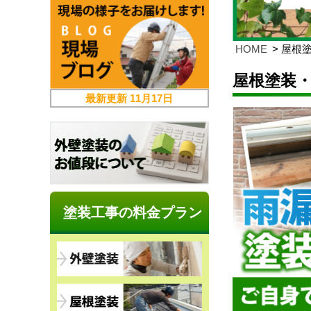
HOME
屋根
屋根塗装
最新更新
11月17日
塗装工事の料金プラン