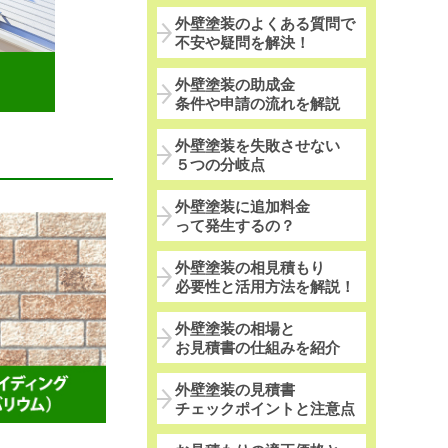
外壁塗装のよくある質問で
不安や疑問を解決！
外壁塗装の助成金
条件や申請の流れを解説
外壁塗装を失敗させない
５つの分岐点
外壁塗装に追加料金
って発生するの？
外壁塗装の相見積もり
必要性と活用方法を解説！
外壁塗装の相場と
お見積書の仕組みを紹介
外壁塗装の見積書
チェックポイントと注意点