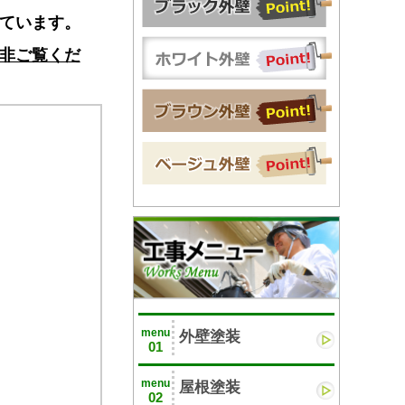
ています。
非ご覧くだ
menu
外壁塗装
01
menu
屋根塗装
02