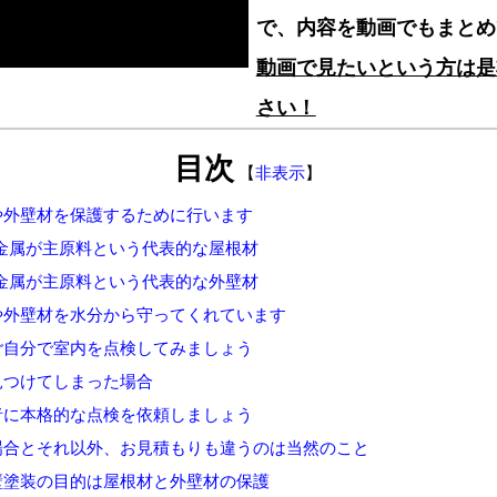
で、内容を動画でもまとめ
動画で見たいという方は是
さい！
目次
【
非表示
】
や外壁材を保護するために行います
金属が主原料という代表的な屋根材
金属が主原料という代表的な外壁材
や外壁材を水分から守ってくれています
ご自分で室内を点検してみましょう
見つけてしまった場合
者に本格的な点検を依頼しましょう
場合とそれ以外、お見積もりも違うのは当然のこと
壁塗装の目的は屋根材と外壁材の保護