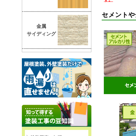
セメントや
金属
サイディング