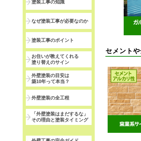
塗装工事の知識
なぜ塗装工事が必要なのか
塗装工事のポイント
セメントや
お住いが教えてくれる
塗り替えのサイン
外壁塗装の目安は
築10年って本当？
外壁塗装の全工程
「外壁塗装はまだするな」
その理由と塗装タイミング
外壁工事の完全ガイド