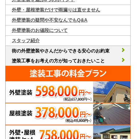
外壁・屋根塗装だけで雨漏りは直せません
外壁塗装の疑問や不安なんでもQ&A
外壁塗装のお値段について
スタッフ紹介
街の外壁塗装やさんだからできる安心のお約束
塗装工事をお考えの方が知っておきたいこと