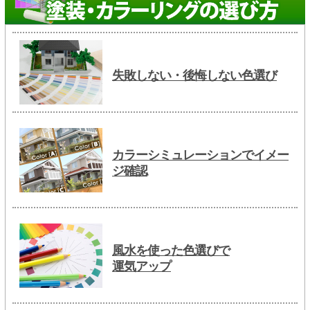
失敗しない・後悔しない色選び
カラーシミュレーションでイメー
ジ確認
風水を使った色選びで
運気アップ