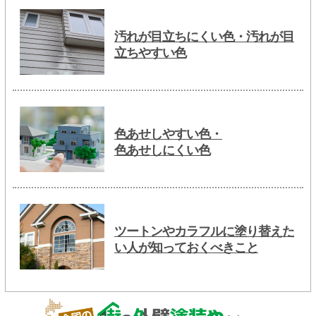
汚れが目立ちにくい色・汚れが目
立ちやすい色
色あせしやすい色・
色あせしにくい色
ツートンやカラフルに塗り替えた
い人が知っておくべきこと