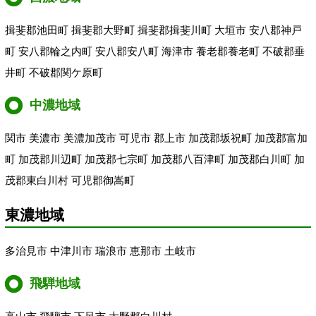
揖斐郡池田町 揖斐郡大野町 揖斐郡揖斐川町 大垣市 安八郡神戸
町 安八郡輪之内町 安八郡安八町 海津市 養老郡養老町 不破郡垂
井町 不破郡関ケ原町
中濃地域
関市 美濃市 美濃加茂市 可児市 郡上市 加茂郡坂祝町 加茂郡富加
町 加茂郡川辺町 加茂郡七宗町 加茂郡八百津町 加茂郡白川町 加
茂郡東白川村 可児郡御嵩町
東濃地域
多治見市 中津川市 瑞浪市 恵那市 土岐市
飛騨地域