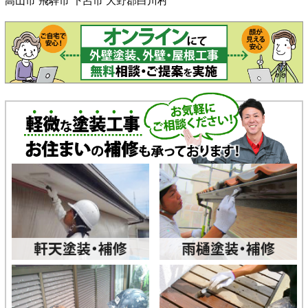
高山市 飛騨市 下呂市 大野郡白川村