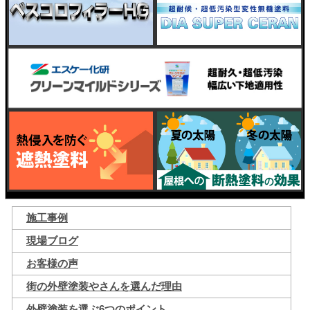
施工事例
現場ブログ
お客様の声
街の外壁塗装やさんを選んだ理由
外壁塗装を選ぶ6つのポイント