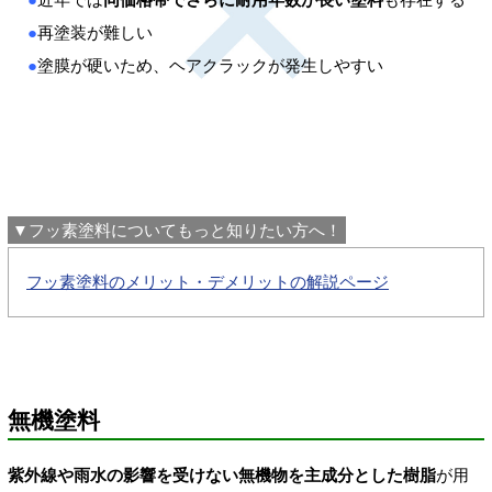
●
再塗装が難しい
●
塗膜が硬いため、ヘアクラックが発生しやすい
▼フッ素塗料についてもっと知りたい方へ！
フッ素塗料のメリット・デメリットの解説ページ
無機塗料
紫外線や雨水の影響を受けない無機物を主成分とした樹脂
が用