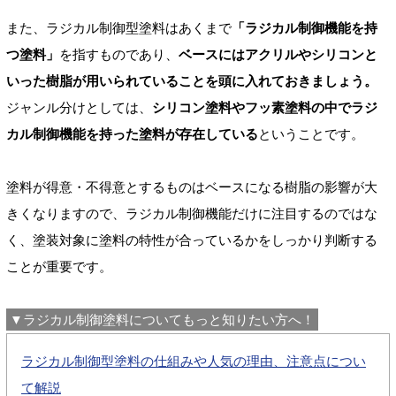
また、ラジカル制御型塗料はあくまで
「ラジカル制御機能を持
つ塗料」
を指すものであり、
ベースにはアクリルやシリコンと
いった樹脂が用いられていることを頭に入れておきましょう。
ジャンル分けとしては、
シリコン塗料やフッ素塗料の中でラジ
カル制御機能を持った塗料が存在している
ということです。
塗料が得意・不得意とするものはベースになる樹脂の影響が大
きくなりますので、ラジカル制御機能だけに注目するのではな
く、塗装対象に塗料の特性が合っているかをしっかり判断する
ことが重要です。
▼ラジカル制御塗料についてもっと知りたい方へ！
ラジカル制御型塗料の仕組みや人気の理由、注意点につい
て解説