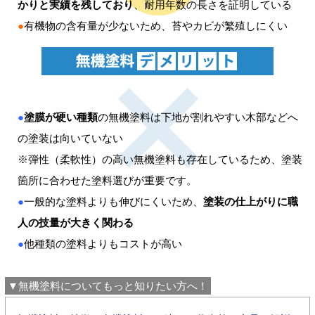
かりと実績を残しており
、耐用年数の長さを証明している
●
有機物の含有量が少ないため、苔やカビが繁殖しにくい
●
塗膜が硬い種類
の無機塗料は下地が割れやすい木部などへ
の塗装は向いていない
※弾性（柔軟性）の高い無機塗料も存在しているため、塗装
箇所に合わせた塗料選びが重要です。
●
一般的な塗料よりも伸びにくいため、
塗装の仕上がりに職
人の技量が大きく関わる
●
他種類の塗料よりもコストが高い
▼無機塗料についてもっと知りたい方へ！