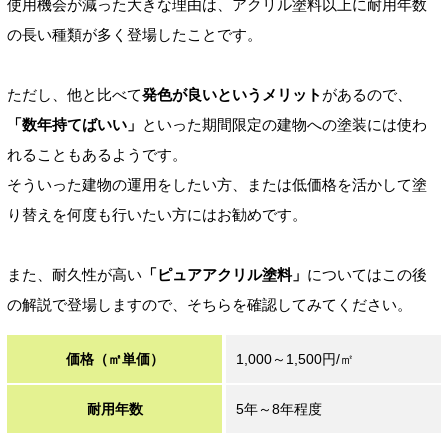
使用機会が減った大きな理由は、アクリル塗料以上に耐用年数
の長い種類が多く登場したことです。
ただし、他と比べて
発色が良いというメリット
があるので、
「数年持てばいい」
といった期間限定の建物への塗装には使わ
れることもあるようです。
そういった建物の運用をしたい方、または低価格を活かして塗
り替えを何度も行いたい方にはお勧めです。
また、耐久性が高い
「ピュアアクリル塗料」
についてはこの後
の解説で登場しますので、そちらを確認してみてください。
価格（㎡単価）
1,000～1,500円/㎡
耐用年数
5年～8年程度