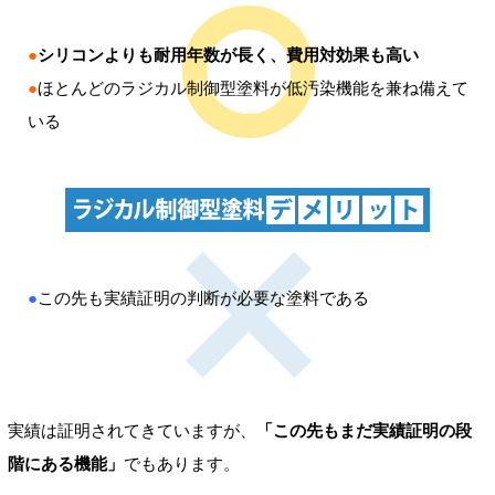
●
シリコンよりも耐用年数が長く、費用対効果も高い
●
ほとんどのラジカル制御型塗料が低汚染機能を兼ね備えて
いる
●
この先も実績証明の判断が必要な塗料である
実績は証明されてきていますが、
「この先もまだ実績証明の段
階にある機能」
でもあります。