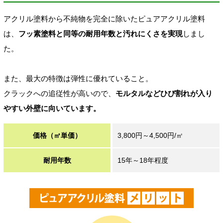
アクリル塗料から不純物を完全に除いたピュアアクリル塗料
は、
フッ素塗料と同等の耐用年数と汚れにくさを実現
しまし
た。
また、最大の特徴は弾性に優れていること。
クラックへの追従性が高いので、
モルタルなどひび割れが入り
やすい外壁に向いています。
価格（㎡単価）
3,800円～4,500円/㎡
耐用年数
15年～18年程度