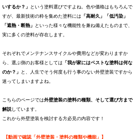
いするか？」
という塗料選びですよね。色や価格はもちろんで
すが、最新技術の粋を集めた塗料には
「高耐久」「低汚染」
「遮熱・断熱」
といった様々な機能性を兼ね備えたものまで、
実に多くの塗料が存在します。
それぞれでメンテナンスサイクルや費用などが変わりますか
ら、選ぶ側のお客様としては
「我が家にはベストな塗料は何な
のか？」
と、人生でそう何度も行う事のない外壁塗装ですから
迷ってしまいますよね。
こちらのページでは
外壁塗装の塗料の種類、そして選び方まで
解説
しています。
これから外壁塗装を検討する方必見の内容です！
【動画で確認「外壁塗装・塗料の種類や機能」】