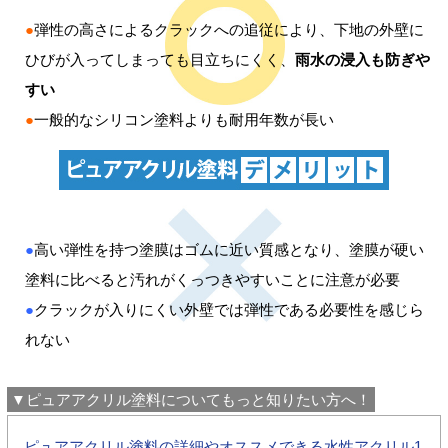
●
弾性の高さによるクラックへの追従により、下地の外壁に
ひびが入ってしまっても目立ちにくく、
雨水の浸入も防ぎや
すい
●
一般的なシリコン塗料よりも耐用年数が長い
●
高い弾性を持つ塗膜はゴムに近い質感となり、塗膜が硬い
塗料に比べると汚れがくっつきやすいことに注意が必要
●
クラックが入りにくい外壁では弾性である必要性を感じら
れない
▼ピュアアクリル塗料についてもっと知りたい方へ！
ピュアアクリル塗料の詳細やオススメできる水性アクリル1