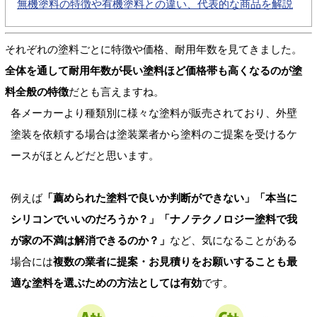
無機塗料の特徴や有機塗料との違い、代表的な商品を解説
それぞれの塗料ごとに特徴や価格、耐用年数を見てきました。
全体を通して耐用年数が長い塗料ほど価格帯も高くなるのが塗
料全般の特徴
だとも言えますね。
各メーカーより種類別に様々な塗料が販売されており、外壁
塗装を依頼する場合は塗装業者から塗料のご提案を受けるケ
ースがほとんどだと思います。
例えば
「薦められた塗料で良いか判断ができない」「本当に
シリコンでいいのだろうか？」「ナノテクノロジー塗料で我
が家の不満は解消できるのか？」
など、気になることがある
場合には
複数の業者に提案・お見積りをお願いすることも最
適な塗料を選ぶための方法としては有効
です。