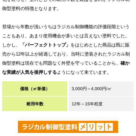
御型塗料の特徴となります。
登場から年数が浅いうちはラジカル制御機能の評価段階という
こともあり、あまり使用機会が多いとは言えない塗料でした。
しかし、
「パーフェクトトップ」
をはじめとした商品は既に販
売から12年以上が経過しており、当時に塗装されたラジカル制
御型塗料は現在でも問題なく外壁を守っていることから、
確か
な実績が人気を後押しする
ようになって来ています。
価格（㎡単価）
3,000円～4,000円/㎡
耐用年数
12年～15年程度