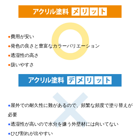
●
費用が安い
●
発色の良さと豊富なカラーバリエーション
●
透湿性の高さ
●
扱いやすさ
●
屋外での耐久性に難があるので、頻繁な頻度で塗り替えが
必要
●
透湿性が高いので水分を嫌う外壁材には向いてない
●
ひび割れが出やすい