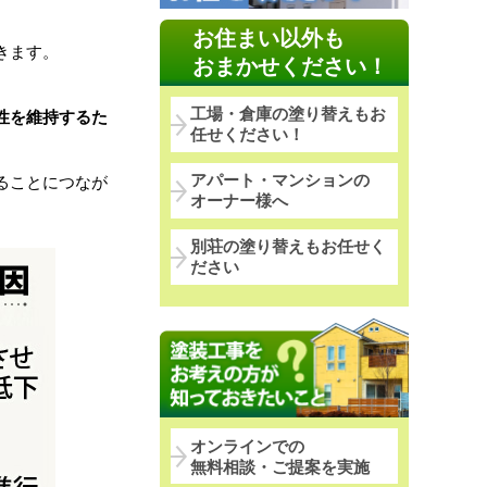
お住まい以外も
きます。
おまかせください！
工場・倉庫の塗り替えもお
性を維持するた
任せください！
アパート・マンションの
ることにつなが
オーナー様へ
別荘の塗り替えもお任せく
ださい
オンラインでの
無料相談・ご提案を実施