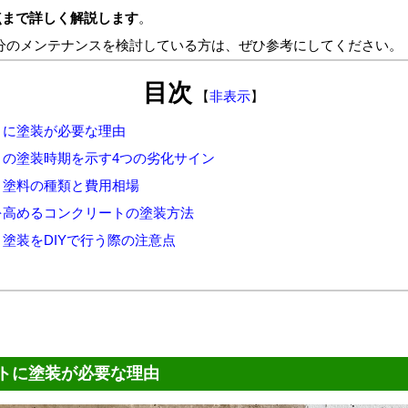
点まで詳しく解説します
。
分のメンテナンスを検討している方は、ぜひ参考にしてください。
目次
【
非表示
】
トに塗装が必要な理由
トの塗装時期を示す4つの劣化サイン
ト塗料の種類と費用相場
を高めるコンクリートの塗装方法
塗装をDIYで行う際の注意点
トに塗装が必要な理由