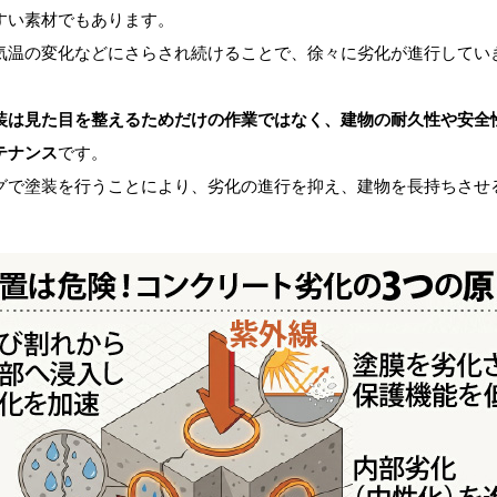
すい素材でもあります。
気温の変化などにさらされ続けることで、徐々に劣化が進行してい
装は見た目を整えるためだけの作業ではなく、建物の耐久性や安全
テナンス
です。
グで塗装を行うことにより、劣化の進行を抑え、建物を長持ちさせ