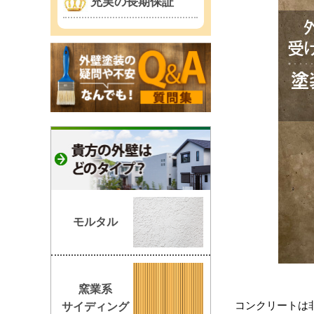
充実の長期保証
モルタル
窯業系
コンクリートは
サイディング