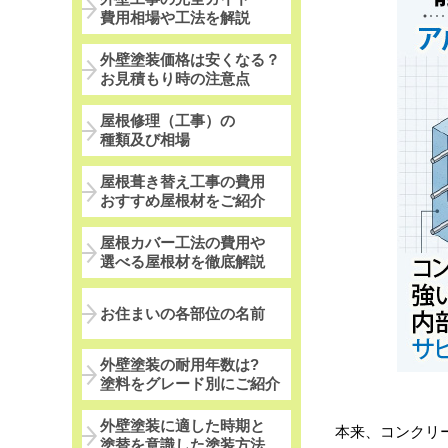
費用相場や工法を解説
外壁塗装価格は安くなる？
お見積もり時の注意点
屋根修理（工事）の
種類及び相場
屋根葺き替え工事の費用
おすすめ屋根材をご紹介
屋根カバー工法の費用や
選べる屋根材を徹底解説
お住まいの各部位の名前
外壁塗装の耐用年数は?
塗料をグレード別にご紹介
外壁塗装に適した時期と
本来、コンクリ
塗替を意識した塗装方法