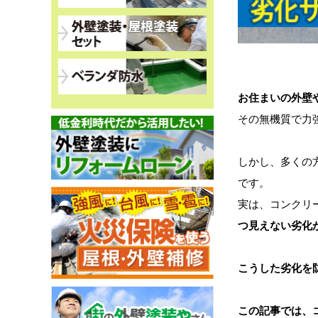
お住まいの外壁
その無機質で力
しかし、多くの
です。
実は、コンクリ
つ見えない劣化
こうした劣化を
この記事では、