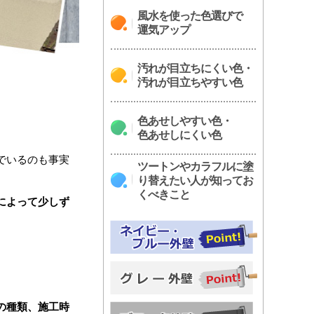
風水を使った色選びで
運気アップ
汚れが目立ちにくい色・
汚れが目立ちやすい色
色あせしやすい色・
色あせしにくい色
でいるのも事実
ツートンやカラフルに塗
り替えたい人が知ってお
くべきこと
によって少しず
の種類、施工時