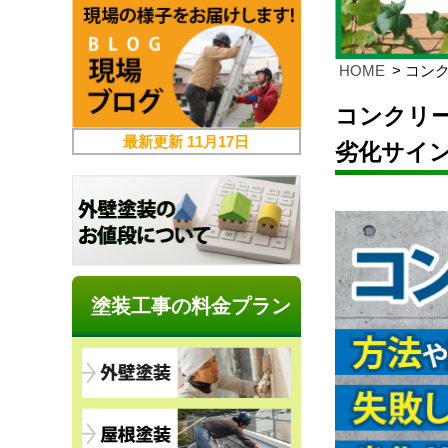
HOME
コン
コンクリ
最新更新
11月17日
劣化サイ
塗装工事の料金プラン