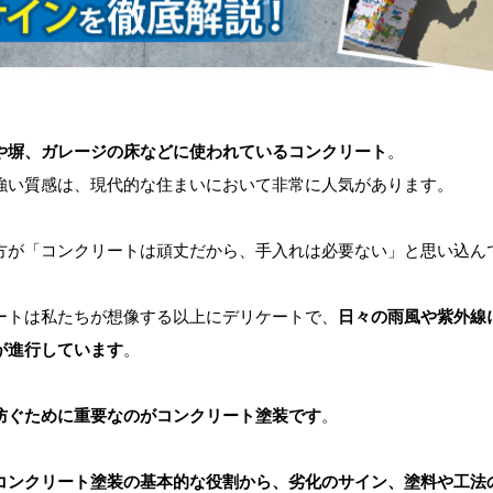
や塀、ガレージの床などに使われているコンクリート
。
強い質感は、現代的な住まいにおいて非常に人気があります。
方が「コンクリートは頑丈だから、手入れは必要ない」と思い込ん
ートは私たちが想像する以上にデリケートで、
日々の雨風や紫外線
が進行しています
。
防ぐために重要なのがコンクリート塗装です
。
コンクリート塗装の基本的な役割から、劣化のサイン、塗料や工法