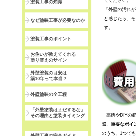
てください。「
塗装工事の知識
「外壁の汚れが
と感じたら、そ
なぜ塗装工事が必要なのか
す。
塗装工事のポイント
お住いが教えてくれる
塗り替えのサイン
外壁塗装の目安は
築10年って本当？
外壁塗装の全工程
「外壁塗装はまだするな」
高所やDIYの
その理由と塗装タイミング
際、
重要なポイ
のうち、1つで
外壁工事の完全ガイド