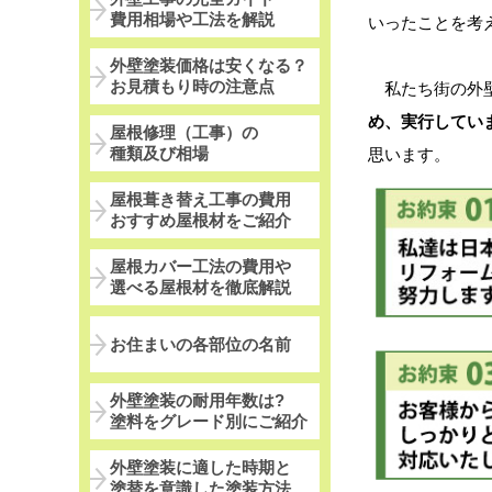
費用相場や工法を解説
いったことを考
外壁塗装価格は安くなる？
お見積もり時の注意点
私たち街の外壁
め、実行してい
屋根修理（工事）の
種類及び相場
思います。
屋根葺き替え工事の費用
おすすめ屋根材をご紹介
屋根カバー工法の費用や
選べる屋根材を徹底解説
お住まいの各部位の名前
外壁塗装の耐用年数は?
塗料をグレード別にご紹介
外壁塗装に適した時期と
塗替を意識した塗装方法