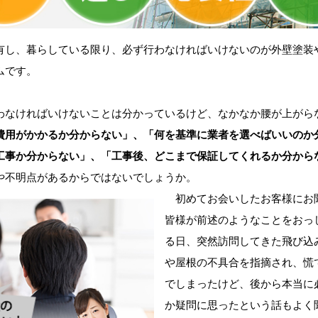
し、暮らしている限り、必ず行わなければいけないのが外壁塗装
ムです。
なければいけないことは分かっているけど、なかなか腰が上がら
費用がかかるか分からない」、「何を基準に業者を選べばいいのか
工事か分からない」、「工事後、どこまで保証してくれるか分から
や不明点があるからではないでしょうか。
初めてお会いしたお客様にお
皆様が前述のようなことをおっ
る日、突然訪問してきた飛び込
や屋根の不具合を指摘され、慌
でしまったけど、後から本当に
か疑問に思ったという話もよく