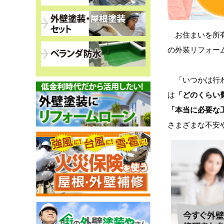
お住まいを所有
の外装リフォー
「いつかは行わ
は
「どのくらい
「本当に必要な
さまざまな不安