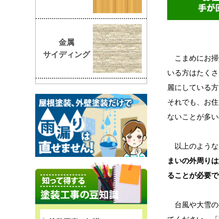
金属
サイディング
こまめにお掃
いる方はたくさ
麗にしている方
それでも、お住
ないことが多い
以上のような
まいの外周りは
ることが必要で
台風や大雪の