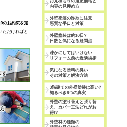
お見積もりの適正価格と
内容の見極め方
外壁塗装の詐欺に注意
0のお約束を定
悪質な手口と対策
いただければと
外壁塗装は約10日?
日数と気になる疑問点
疎かにしてはいけない
リフォーム前の近隣挨拶
気になる塗料の臭い
その対策と解決方法
3階建ての外壁塗装は高い?
知るべき6つの真実
外壁の塗り替えと張り替
え、カバー工法どれがお
得!?
外壁材の種類の