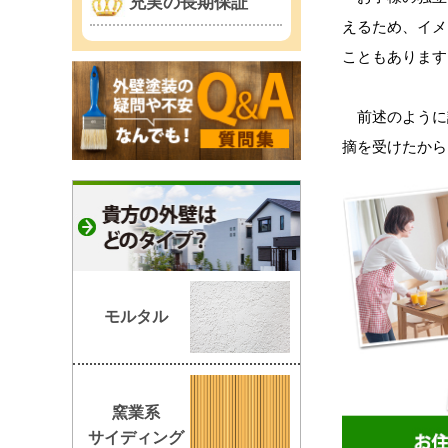
充実の長期保証
えるため、イメ
こともあります
前述のように
摘を受けたから
モルタル
窯業系
サイディング