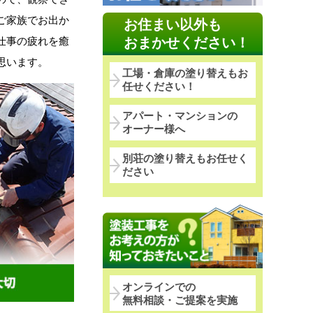
ご家族でお出か
お住まい以外も
仕事の疲れを癒
おまかせください！
思います。
工場・倉庫の塗り替えもお
任せください！
アパート・マンションの
オーナー様へ
別荘の塗り替えもお任せく
ださい
オンラインでの
無料相談・ご提案を実施