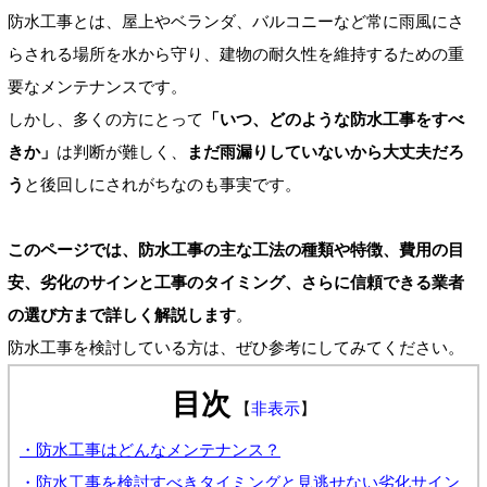
防水工事とは、屋上やベランダ、バルコニーなど常に雨風にさ
らされる場所を水から守り、建物の耐久性を維持するための重
要なメンテナンスです。
しかし、多くの方にとって
「いつ、どのような防水工事をすべ
きか」
は判断が難しく、
まだ雨漏りしていないから大丈夫だろ
う
と後回しにされがちなのも事実です。
このページでは、防水工事の主な工法の種類や特徴、費用の目
安、劣化のサインと工事のタイミング、さらに信頼できる業者
の選び方まで詳しく解説します
。
防水工事を検討している方は、ぜひ参考にしてみてください。
目次
【
非表示
】
・防水工事はどんなメンテナンス？
・防水工事を検討すべきタイミングと見逃せない劣化サイン