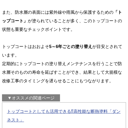
また、防水層の表面には紫外線や雨風から保護するための
「ト
ップコート」
が塗られていることが多く、このトップコートの
状態も重要なチェックポイントです。
トップコートはおおよそ
5～6年ごとの塗り替え
が目安とされて
います。
定期的にトップコートの塗り替えメンテナンスを行うことで防
水層そのものの寿命を延ばすことができ、結果として大規模な
改修工事のタイミングを遅らせることにもつながります。
▼オススメの関連ページ
トップコートとしても活用できる⁉高性能な断熱塗料「ダン
ネスト」