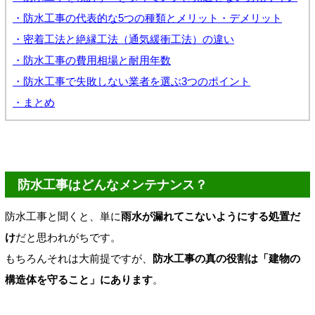
・防水工事の代表的な5つの種類とメリット・デメリット
・密着工法と絶縁工法（通気緩衝工法）の違い
・防水工事の費用相場と耐用年数
・防水工事で失敗しない業者を選ぶ3つのポイント
・まとめ
防水工事はどんなメンテナンス？
防水工事と聞くと、単に
雨水が漏れてこないようにする処置だ
け
だと思われがちです。
もちろんそれは大前提ですが、
防水工事の真の役割は「建物の
構造体を守ること」にあります
。