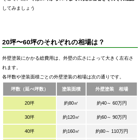
してみましょう
20坪〜60坪のそれぞれの相場は？
外壁塗装にかかる総費用は、外壁の広さによって大きく左右さ
れます。
各坪数や塗装面積ごとの外壁塗装の相場は次の通りです。
坪数（延べ坪数）
塗装面積
外壁塗装 相場
20坪
約80㎡
約40～ 60万円
30坪
約120㎡
約60～ 90万円
40坪
約160㎡
約80～ 110万円