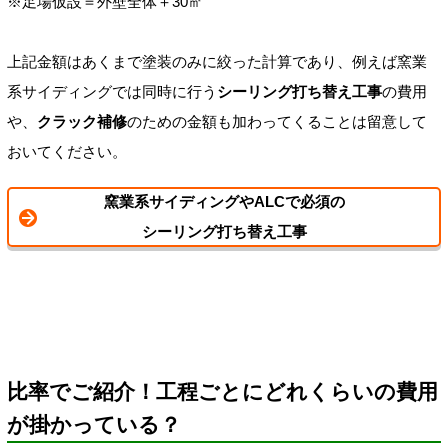
※足場仮設＝外壁全体＋30㎡
上記金額はあくまで塗装のみに絞った計算であり、例えば窯業
系サイディングでは同時に行う
シーリング打ち替え工事
の費用
や、
クラック補修
のための金額も加わってくることは留意して
おいてください。
窯業系サイディングやALCで必須の
シーリング打ち替え工事
比率でご紹介！工程ごとにどれくらいの費用
が掛かっている？