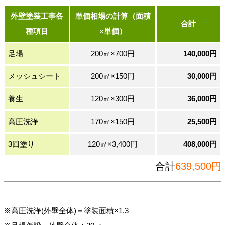
外壁塗装工事各
単価相場の計算（面積
合計
種項目
×単価）
足場
200㎡×700円
140,000円
メッシュシート
200㎡×150円
30,000円
養生
120㎡×300円
36,000円
高圧洗浄
170㎡×150円
25,500円
3回塗り
120㎡×3,400円
408,000円
合計
639,500円
※高圧洗浄(外壁全体)＝塗装面積×1.3