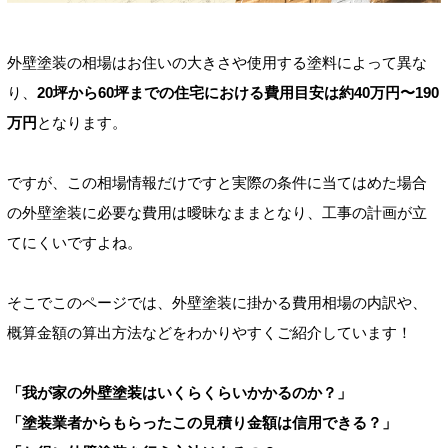
外壁塗装の相場はお住いの大きさや使用する塗料によって異な
り、
20坪から60坪までの住宅における費用目安は約40万円〜190
万円
となります。
ですが、この相場情報だけですと実際の条件に当てはめた場合
の外壁塗装に必要な費用は曖昧なままとなり、工事の計画が立
てにくいですよね。
そこでこのページでは、外壁塗装に掛かる費用相場の内訳や、
概算金額の算出方法などをわかりやすくご紹介しています！
「我が家の外壁塗装はいくらくらいかかるのか？」
「塗装業者からもらったこの見積り金額は信用できる？」