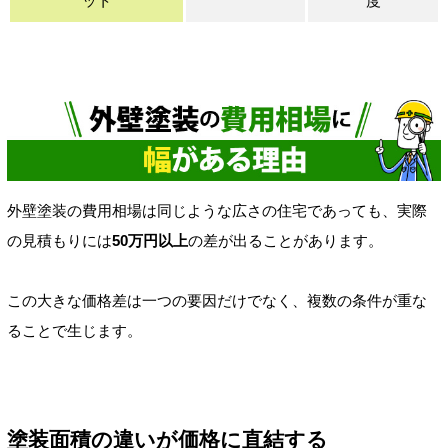
ット
度
外壁塗装の費用相場は同じような広さの住宅であっても、実際
の見積もりには
50万円以上
の差が出ることがあります。
この大きな価格差は一つの要因だけでなく、複数の条件が重な
ることで生じます。
塗装面積の違いが価格に直結する