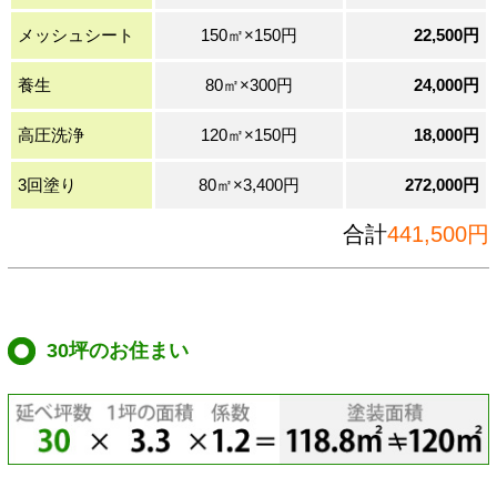
メッシュシート
150㎡×150円
22,500円
養生
80㎡×300円
24,000円
高圧洗浄
120㎡×150円
18,000円
3回塗り
80㎡×3,400円
272,000円
合計
441,500円
30坪のお住まい