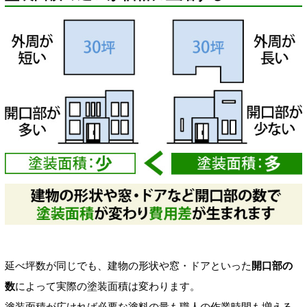
延べ坪数が同じでも、建物の形状や窓・ドアといった
開口部の
数
によって実際の塗装面積は変わります。
塗装面積が広ければ必要な塗料の量も職人の作業時間も増える