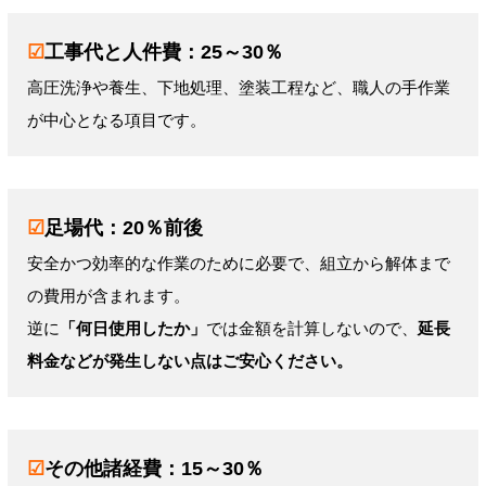
☑
工事代と人件費：25～30％
高圧洗浄や養生、下地処理、塗装工程など、職人の手作業
が中心となる項目です。
☑
足場代：20％前後
安全かつ効率的な作業のために必要で、組立から解体まで
の費用が含まれます。
逆に
「何日使用したか」
では金額を計算しないので、
延長
料金などが発生しない点はご安心ください。
☑
その他諸経費：15～30％