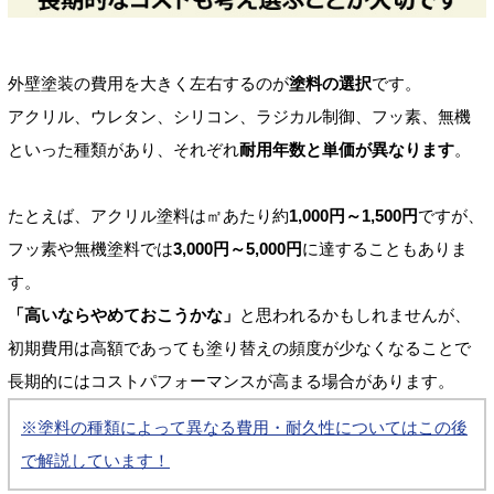
外壁塗装の費用を大きく左右するのが
塗料の選択
です。
アクリル、ウレタン、シリコン、ラジカル制御、フッ素、無機
といった種類があり、それぞれ
耐用年数と単価が異なります
。
たとえば、アクリル塗料は㎡あたり約
1,000円～1,500円
ですが、
フッ素や無機塗料では
3,000円～5,000円
に達することもありま
す。
「高いならやめておこうかな」
と思われるかもしれませんが、
初期費用は高額であっても塗り替えの頻度が少なくなることで
長期的にはコストパフォーマンスが高まる場合があります。
※塗料の種類によって異なる費用・耐久性についてはこの後
で解説しています！