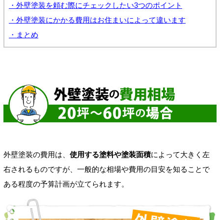
・外壁塗装を頼む際にチェックしたい3つのポイント
・外壁塗装にかかる費用はお住まいによって違います
・まとめ
外壁塗装の費用は、
使用する塗料や塗装面積
によって大きく左
右されるものですが、一般的な相場や費用の目安を知ることで
ある程度の予算計画が立てられます。