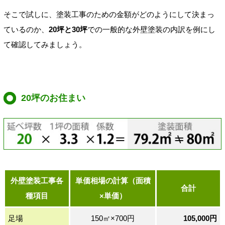
そこで試しに、塗装工事のための金額がどのようにして決まっ
ているのか、
20坪と30坪
での一般的な外壁塗装の内訳を例にし
て確認してみましょう。
20坪のお住まい
外壁塗装工事各
単価相場の計算（面積
合計
種項目
×単価）
足場
150㎡×700円
105,000円