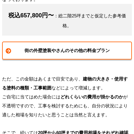
税込657,800円〜
：総二階25坪までと仮定した参考価
格。
街の外壁塗装やさんのその他の料金プラン
ただ、この金額はあくまで目安であり、
建物の大きさ・使用す
る塗料の種類・工事範囲
などによって増減します。
ご自宅に当てはめた場合には
どれくらいの費用が掛かるのか
が
不透明ですので、工事を検討するためにも、自分の状況により
適した相場を知りたいと思うことは当然と言えます。
そこで、続いては
20坪から60坪までの費用相場をそれぞれ確認