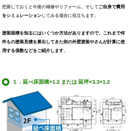
把握しておくと今後の補修やリフォーム、そして
ご自身で費用
をシミュレーション
してみる場合に役立ちます。
塗装面積を知るにはいくつか方法がありますので、これまで何
件もの塗装見積を算出してきた街の外壁塗装やさんが計算に使
用する係数などをご紹介します
。
１．延べ床面積×1.2 または 延坪×3.3×1.2