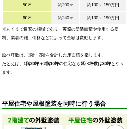
50坪
約200㎡
約100～ 150万円
60坪
約240㎡
約130～ 190万円
※あくまで目安の相場であり、実際の塗装面積や使用する塗
料、業者の施工価格などによって金額は変動します。
延べ坪数は、1階・2階を合計した床面積を指します。
たとえば、
1階20坪＋2階10坪
の住宅なら
延べ坪数は30坪
となり
ます。
平屋住宅や屋根塗装を同時に行う場合