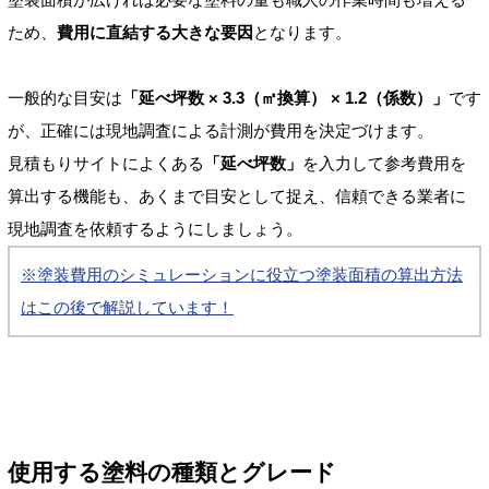
ため、
費用に直結する大きな要因
となります。
一般的な目安は
「延べ坪数 × 3.3（㎡換算） × 1.2（係数）」
です
が、正確には現地調査による計測が費用を決定づけます。
見積もりサイトによくある
「延べ坪数」
を入力して参考費用を
算出する機能も、あくまで目安として捉え、信頼できる業者に
現地調査を依頼するようにしましょう。
※塗装費用のシミュレーションに役立つ塗装面積の算出方法
はこの後で解説しています！
使用する塗料の種類とグレード