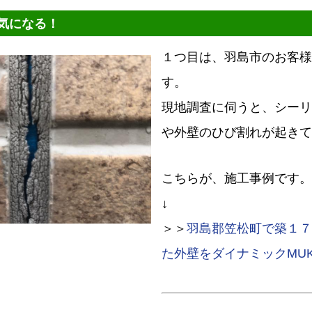
気になる！
１つ目は、羽島市のお客様
す。
現地調査に伺うと、シーリ
や外壁のひび割れが起きて
こちらが、施工事例です。
↓
＞＞
羽島郡笠松町で築１７
た外壁をダイナミックMUK