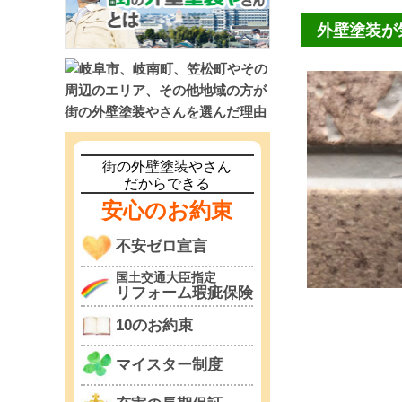
外壁塗装が
街の外壁塗装やさん
だからできる
安心のお約束
不安ゼロ宣言
国土交通大臣指定
リフォーム瑕疵保険
10のお約束
マイスター制度