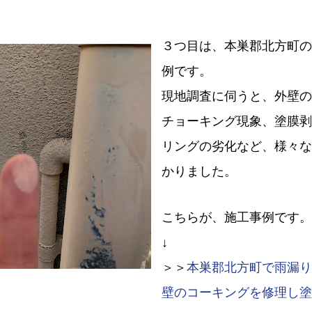
３つ目は、本巣郡北方町の
例です。
現地調査に伺うと、外壁の
チョーキング現象、塗膜剥
リングの劣化など、様々な
かりました。
こちらが、施工事例です。
↓
＞＞
本巣郡北方町で雨漏り
壁のコーキングを修理し塗