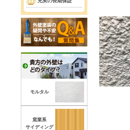
充実の長期保証
モルタル
窯業系
サイディング