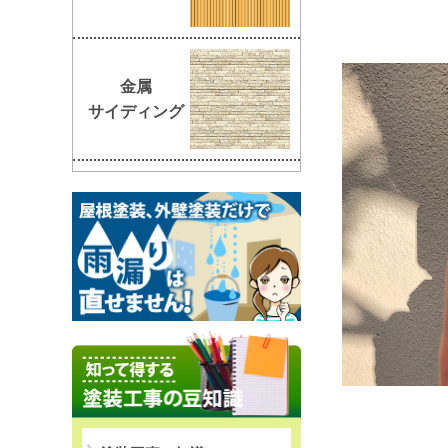
金属
サイディング