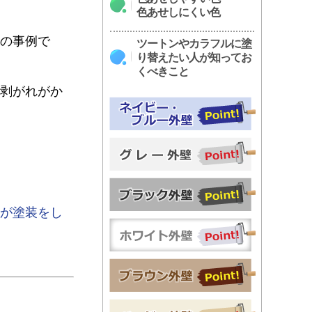
色あせしにくい色
の事例で
ツートンやカラフルに塗
り替えたい人が知ってお
くべきこと
剥がれがか
が塗装をし