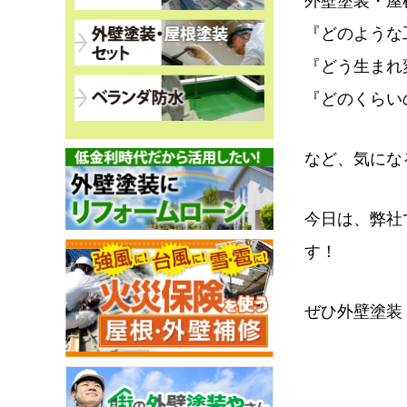
外壁塗装・屋
『どのような
『どう生まれ
『どのくらい
など、気にな
今日は、弊社
す！
ぜひ外壁塗装