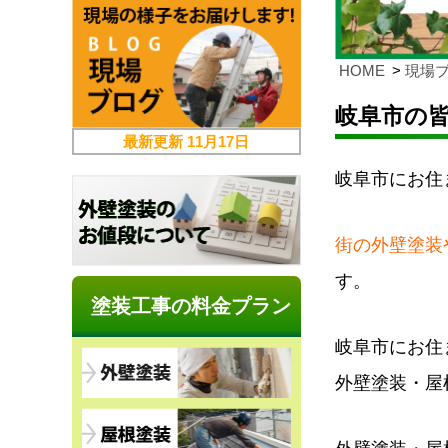
HOME
現場
岐阜市の
最新更新
11月17日
岐阜市にお住
街の外壁塗装
す。
塗装工事の料金プラン
岐阜市にお住
外壁塗装・屋