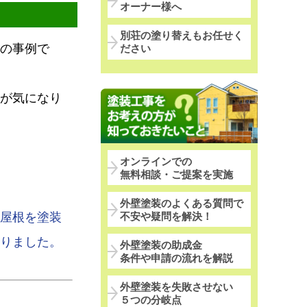
オーナー様へ
別荘の塗り替えもお任せく
の事例で
ださい
が気になり
オンラインでの
無料相談・ご提案を実施
外壁塗装のよくある質問で
屋根を塗装
不安や疑問を解決！
りました。
外壁塗装の助成金
条件や申請の流れを解説
外壁塗装を失敗させない
５つの分岐点