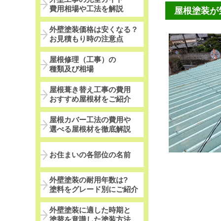
費用相場や工法を解説
屋根塗装が
外壁塗装価格は安くなる？
お見積もり時の注意点
屋根修理（工事）の
種類及び相場
屋根葺き替え工事の費用
おすすめ屋根材をご紹介
屋根カバー工法の費用や
選べる屋根材を徹底解説
お住まいの各部位の名前
外壁塗装の耐用年数は?
塗料をグレード別にご紹介
外壁塗装に適した時期と
塗替を意識した塗装方法