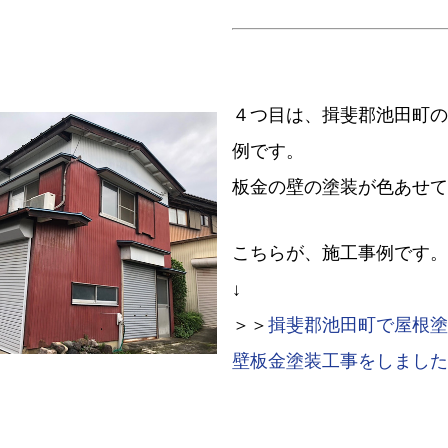
４つ目は、揖斐郡池田町の
例です。
板金の壁の塗装が色あせて
こちらが、施工事例です。
↓
＞＞
揖斐郡池田町で屋根塗
壁板金塗装工事をしました