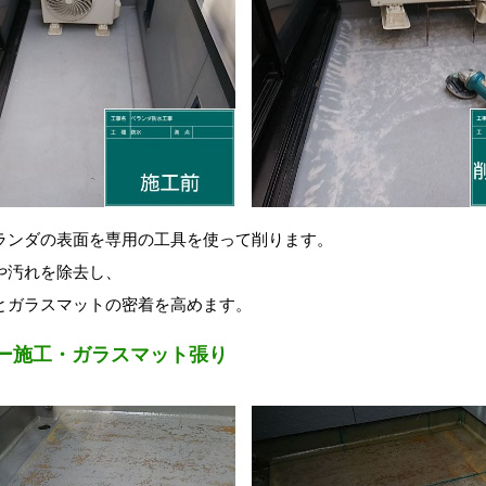
ランダの表面を専用の工具
を使って
削り
ます。
や汚れを除去し、
とガラスマットの密着を高めます。
ー施工・ガラスマット張り