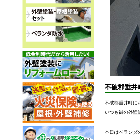
不破郡垂井
不破郡垂井町に
いつも街の外壁
本日はベランダ