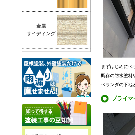
金属
サイディング
まずはじめにベ
既存の防水塗料
ベランダの
下地
プライマ