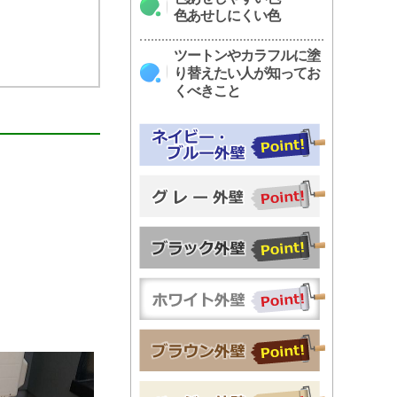
色あせしにくい色
ツートンやカラフルに塗
り替えたい人が知ってお
くべきこと