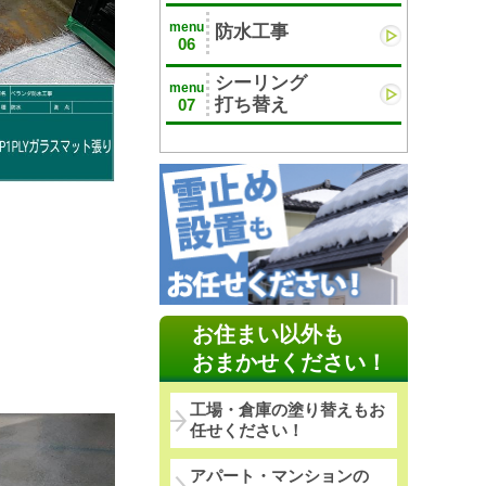
menu
防水工事
06
シーリング
menu
打ち替え
07
お住まい以外も
おまかせください！
工場・倉庫の塗り替えもお
任せください！
アパート・マンションの