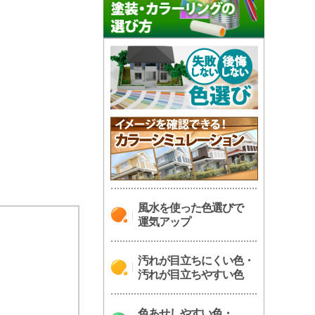
風水を使った色選びで
運気アップ
汚れが目立ちにくい色・
汚れが目立ちやすい色
色あせしやすい色・