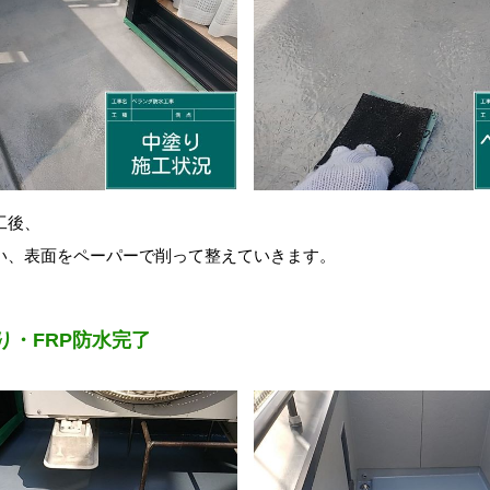
工後、
い、表面をペーパーで削って整えていきます。
り・FRP防水完了