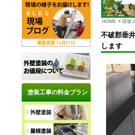
HOME
現場
不破郡垂井
最新更新
11月17日
します
塗装工事の料金プラン