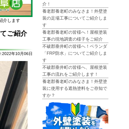
介！
養老郡養老町のみなさま！外壁塗
装の足場工事についてご紹介しま
紹介します
す
養老郡養老町の皆様へ！屋根塗装
いてご紹介
工事の現地調査の様子をご紹介
不破郡垂井町の皆様へ！ベランダ
「FRP防水」についてご紹介しま
2022年10月06日
す
不破郡垂井町の皆様へ、屋根塗装
工事の流れをご紹介します！
養老郡養老町のみなさま！外壁塗
装に使用する遮熱塗料をご存知で
すか？