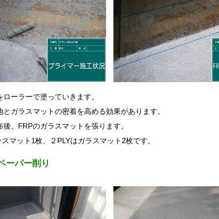
をローラーで塗っていきます。
地とガラスマットの密着を高める効果があります。
布後、FRPのガラスマットを張ります。
ガラスマット1枚、
２PLYはガラスマット2枚です。
ペーパー削り