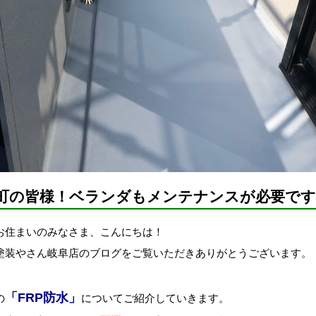
町の皆様！ベランダもメンテナンスが必要です
お住まいのみなさま、こんにちは！
塗装やさん岐阜店のブログをご覧いただきありがとうございます。
「FRP防水」
の
についてご紹介していきます。