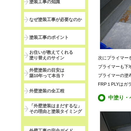
塗装工事の知識
なぜ塗装工事が必要なのか
塗装工事のポイント
お住いが教えてくれる
次にプライマー
塗り替えのサイン
プライマーも下
外壁塗装の目安は
プライマーの塗
築10年って本当？
FRP１PLYは
外壁塗装の全工程
中塗り・
「外壁塗装はまだするな」
その理由と塗装タイミング
外壁工事の完全ガイド