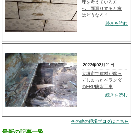
理を考えている方
へ。雨漏りすると家
はどうなる？
続きを読む
2022年02月21日
大垣市で建材が腐っ
てしまったベランダ
のFRP防水工事
続きを読む
その他の現場ブログはこちら
最新の記事一覧