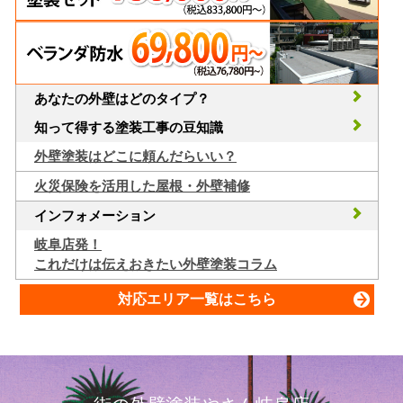
あなたの外壁はどのタイプ？
知って得する塗装工事の豆知識
外壁塗装はどこに頼んだらいい？
火災保険を活用した屋根・外壁補修
インフォメーション
岐阜店発！
これだけは伝えおきたい外壁塗装コラム
対応エリア一覧はこちら