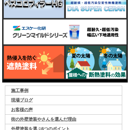
施工事例
現場ブログ
お客様の声
街の外壁塗装やさんを選んだ理由
外壁塗装を選ぶ6つのポイント