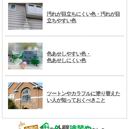
汚れが目立ちにくい色・汚れが目
立ちやすい色
色あせしやすい色・
色あせしにくい色
ツートンやカラフルに塗り替えた
い人が知っておくべきこと