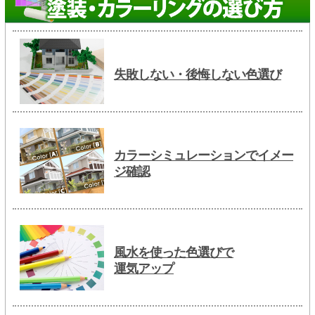
失敗しない・後悔しない色選び
カラーシミュレーションでイメー
ジ確認
風水を使った色選びで
運気アップ