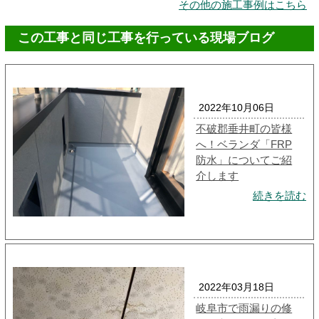
その他の施工事例はこちら
この工事と同じ工事を行っている現場ブログ
2022年10月06日
不破郡垂井町の皆様
へ！ベランダ「FRP
防水」についてご紹
介します
続きを読む
2022年03月18日
岐阜市で雨漏りの修