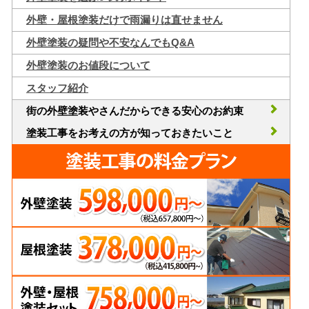
外壁・屋根塗装だけで雨漏りは直せません
外壁塗装の疑問や不安なんでもQ&A
外壁塗装のお値段について
スタッフ紹介
街の外壁塗装やさんだからできる安心のお約束
塗装工事をお考えの方が知っておきたいこと