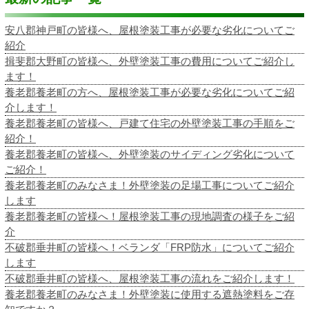
安八郡神戸町の皆様へ、屋根塗装工事が必要な劣化についてご
紹介
揖斐郡大野町の皆様へ、外壁塗装工事の費用についてご紹介し
ます！
養老郡養老町の方へ、屋根塗装工事が必要な劣化についてご紹
介します！
養老郡養老町の皆様へ、戸建て住宅の外壁塗装工事の手順をご
紹介！
養老郡養老町の皆様へ、外壁塗装のサイディング劣化について
ご紹介！
養老郡養老町のみなさま！外壁塗装の足場工事についてご紹介
します
養老郡養老町の皆様へ！屋根塗装工事の現地調査の様子をご紹
介
不破郡垂井町の皆様へ！ベランダ「FRP防水」についてご紹介
します
不破郡垂井町の皆様へ、屋根塗装工事の流れをご紹介します！
養老郡養老町のみなさま！外壁塗装に使用する遮熱塗料をご存