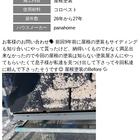
屋根塗装
施工内容
コロベスト
使用材料
26年から27年
築年数
panahome
ハウスメーカー
お客様のお問い合わせ🗣 前回9年前に屋根の塗装もサイディング
も知り合いにやって貰ったけど、納得いくものでわなく満足出
来なかったので今回の屋根の塗装は知らない塗装屋さんにやっ
てもらいたくて息子様が私達を見つけ出して下さって今回私達
に頼んで下さったそうです😊 屋根塗装のBefore 💦