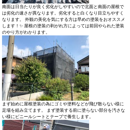
南面は日当たりが良く劣化がしやすいので北面と南面の屋根で
は劣化の速さが異なります。劣化すると白くなり目立ちやすく
なります。 外観の美化を気にする方は早めの塗装をおオススメ
します！✨ 屋根の塗装の剥がれ方によっては前回やられた塗装
のやり方がわかります。
まず始めに屋根塗装の為にゴミや塗料などが飛び散らない様に
足場を組み立てます。 まず塗装する前に塗らない部分を汚さな
い様にビニールシートとテープで養生します。