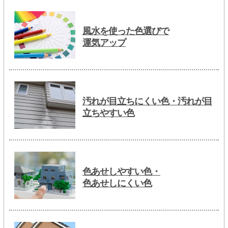
風水を使った色選びで
運気アップ
汚れが目立ちにくい色・汚れが目
立ちやすい色
色あせしやすい色・
色あせしにくい色