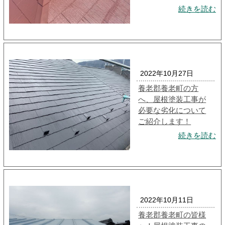
続きを読む
2022年10月27日
養老郡養老町の方
へ、屋根塗装工事が
必要な劣化について
ご紹介します！
続きを読む
2022年10月11日
養老郡養老町の皆様