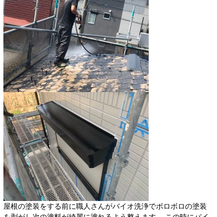
屋根の塗装をする前に職人さんがバイオ洗浄でボロボロの塗装
を剥がし次の塗料が綺麗に塗れるよう整えます。 この時にバイ