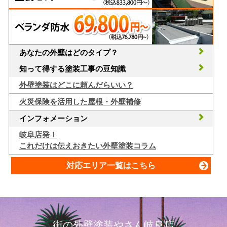
あなたの外壁はどのタイプ？
知って得する塗装工事の豆知識
外壁塗装はどこに頼んだらいい？
火災保険を活用した屋根・外壁補修
インフォメーション
岐阜店発！
これだけは伝えおきたい外壁塗装コラム
対応エリア一覧はこちら
街の外壁塗装やさん岐阜店