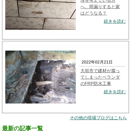
理を考えている方
へ。雨漏りすると家
はどうなる？
続きを読む
2022年02月21日
大垣市で建材が腐っ
てしまったベランダ
のFRP防水工事
続きを読む
その他の現場ブログはこちら
最新の記事一覧