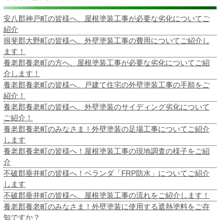
安八郡神戸町の皆様へ、屋根塗装工事が必要な劣化についてご
紹介
揖斐郡大野町の皆様へ、外壁塗装工事の費用についてご紹介し
ます！
養老郡養老町の方へ、屋根塗装工事が必要な劣化についてご紹
介します！
養老郡養老町の皆様へ、戸建て住宅の外壁塗装工事の手順をご
紹介！
養老郡養老町の皆様へ、外壁塗装のサイディング劣化について
ご紹介！
養老郡養老町のみなさま！外壁塗装の足場工事についてご紹介
します
養老郡養老町の皆様へ！屋根塗装工事の現地調査の様子をご紹
介
不破郡垂井町の皆様へ！ベランダ「FRP防水」についてご紹介
します
不破郡垂井町の皆様へ、屋根塗装工事の流れをご紹介します！
養老郡養老町のみなさま！外壁塗装に使用する遮熱塗料をご存
知ですか？