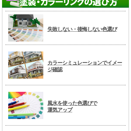
失敗しない・後悔しない色選び
カラーシミュレーションでイメー
ジ確認
風水を使った色選びで
運気アップ