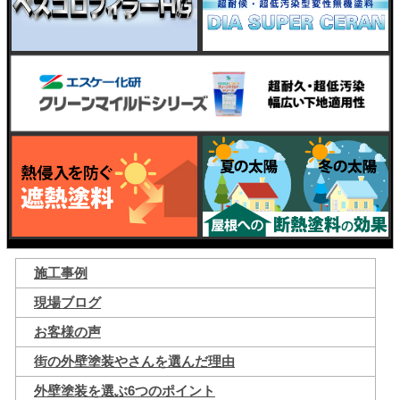
施工事例
現場ブログ
お客様の声
街の外壁塗装やさんを選んだ理由
外壁塗装を選ぶ6つのポイント