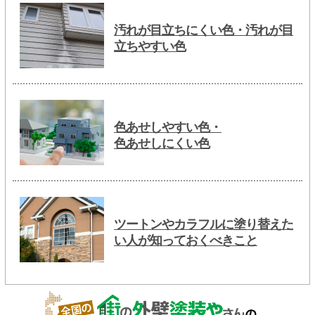
汚れが目立ちにくい色・汚れが目
立ちやすい色
色あせしやすい色・
色あせしにくい色
ツートンやカラフルに塗り替えた
い人が知っておくべきこと