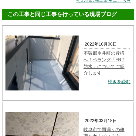
その他の施工事例はこちら
この工事と同じ工事を行っている現場ブログ
2022年10月06日
不破郡垂井町の皆様
へ！ベランダ「FRP
防水」についてご紹
介します
続きを読む
2022年03月18日
岐阜市で雨漏りの修