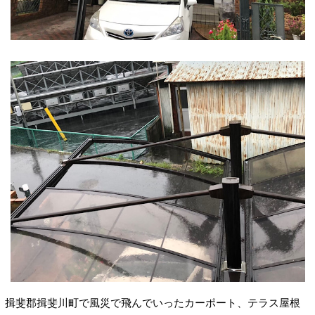
揖斐郡揖斐川町で風災で飛んでいったカーポート、テラス屋根