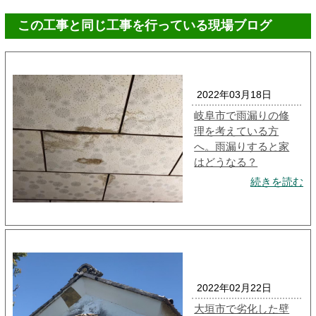
この工事と同じ工事を行っている現場ブログ
2022年03月18日
岐阜市で雨漏りの修
理を考えている方
へ。雨漏りすると家
はどうなる？
続きを読む
2022年02月22日
大垣市で劣化した壁