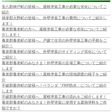
安八郡神戸町の皆様へ、屋根塗装工事が必要な劣化についてご
紹介
揖斐郡大野町の皆様へ、外壁塗装工事の費用についてご紹介し
ます！
養老郡養老町の方へ、屋根塗装工事が必要な劣化についてご紹
介します！
養老郡養老町の皆様へ、戸建て住宅の外壁塗装工事の手順をご
紹介！
養老郡養老町の皆様へ、外壁塗装のサイディング劣化について
ご紹介！
養老郡養老町のみなさま！外壁塗装の足場工事についてご紹介
します
養老郡養老町の皆様へ！屋根塗装工事の現地調査の様子をご紹
介
不破郡垂井町の皆様へ！ベランダ「FRP防水」についてご紹介
します
不破郡垂井町の皆様へ、屋根塗装工事の流れをご紹介します！
養老郡養老町のみなさま！外壁塗装に使用する遮熱塗料をご存
知ですか？