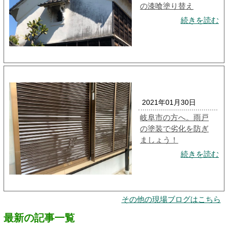
の漆喰塗り替え
続きを読む
2021年01月30日
岐阜市の方へ。雨戸
の塗装で劣化を防ぎ
ましょう！
続きを読む
その他の現場ブログはこちら
最新の記事一覧