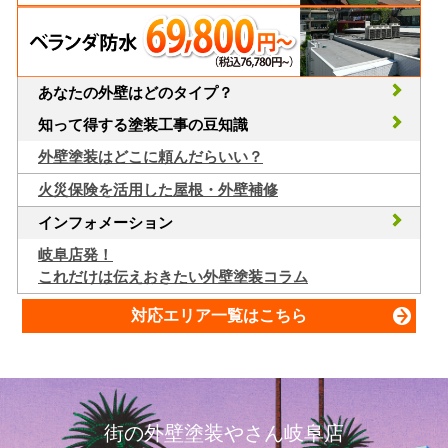
あなたの外壁はどのタイプ？
知って得する塗装工事の豆知識
外壁塗装はどこに頼んだらいい？
火災保険を活用した屋根・外壁補修
インフォメーション
岐阜店発！
これだけは伝えおきたい外壁塗装コラム
対応エリア一覧はこちら
街の外壁塗装やさん岐阜店