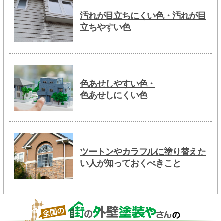
汚れが目立ちにくい色・汚れが目
立ちやすい色
色あせしやすい色・
色あせしにくい色
ツートンやカラフルに塗り替えた
い人が知っておくべきこと