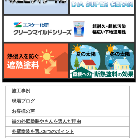
施工事例
現場ブログ
お客様の声
街の外壁塗装やさんを選んだ理由
外壁塗装を選ぶ6つのポイント