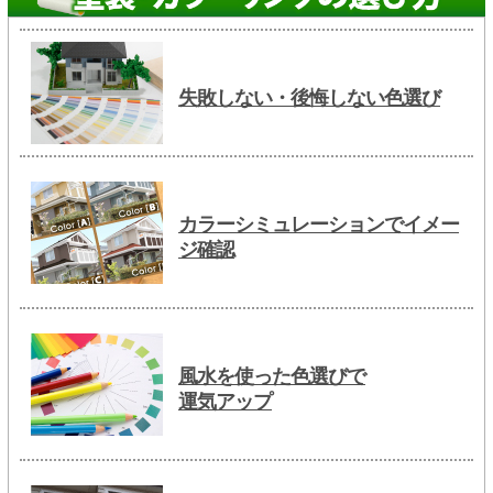
失敗しない・後悔しない色選び
カラーシミュレーションでイメー
ジ確認
風水を使った色選びで
運気アップ