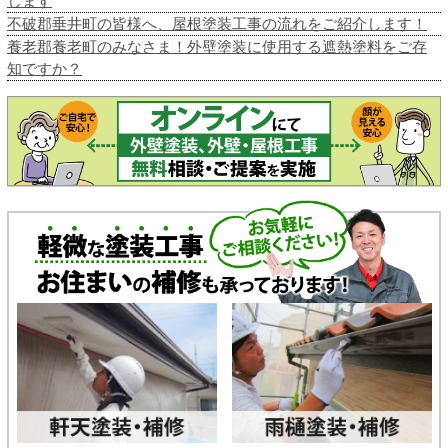
します
不破郡垂井町の皆様へ、屋根塗装工事の流れをご紹介します！
養老郡養老町のみなさま！外壁塗装に使用する遮熱塗料をご存
知ですか？