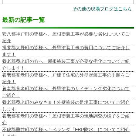
その他の現場ブログはこちら
最新の記事一覧
安八郡神戸町の皆様へ、屋根塗装工事が必要な劣化についてご
紹介
揖斐郡大野町の皆様へ、外壁塗装工事の費用についてご紹介し
ます！
養老郡養老町の方へ、屋根塗装工事が必要な劣化についてご紹
介します！
養老郡養老町の皆様へ、戸建て住宅の外壁塗装工事の手順をご
紹介！
養老郡養老町の皆様へ、外壁塗装のサイディング劣化について
ご紹介！
養老郡養老町のみなさま！外壁塗装の足場工事についてご紹介
します
養老郡養老町の皆様へ！屋根塗装工事の現地調査の様子をご紹
介
不破郡垂井町の皆様へ！ベランダ「FRP防水」についてご紹介