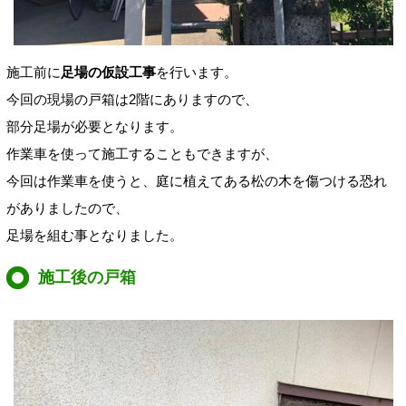
施工前に
足場の仮設工事
を行います。
今回の現場の戸箱は2階にありますので、
部分足場が必要となります。
作業車を使って施工することもできますが、
今回は作業車を使うと、庭に植えてある松の木を傷つける恐れ
がありましたので、
足場を組む事となりました。
施工後の戸箱