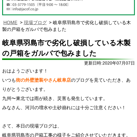
HOME
現場ブログ
岐阜県羽島市で劣化し破損している木
製の戸箱をガルバで包みました
岐阜県羽島市で劣化し破損している木製
の戸箱をガルバで包みました
更新日時:2020年07月07日
おはようございます！
いつも
街の外壁塗装やさん岐阜店
のブログを見ていただき、あ
りがとうございます。
九州〜東北では雨が続き、災害も発生しています。
みなさん、河川の増水や土砂崩れには十分ご注意ください！
さて、本日の現場ブログは、
岐阜県羽島市の戸箱工事の様子をご紹介させていただきます。