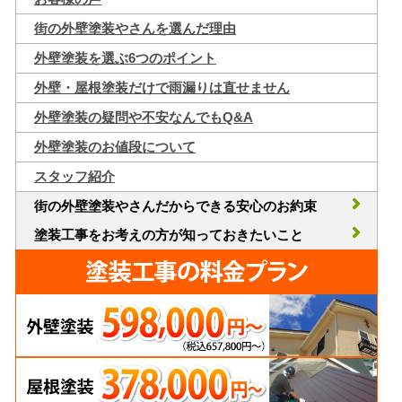
街の外壁塗装やさんを選んだ理由
外壁塗装を選ぶ6つのポイント
外壁・屋根塗装だけで雨漏りは直せません
外壁塗装の疑問や不安なんでもQ&A
外壁塗装のお値段について
スタッフ紹介
街の外壁塗装やさんだからできる安心のお約束
塗装工事をお考えの方が知っておきたいこと