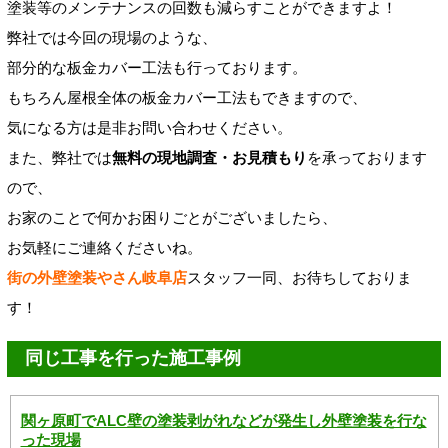
塗装等のメンテナンスの回数も減らすことができますよ！
弊社では今回の現場のような、
部分的な板金カバー工法も行っております。
もちろん屋根全体の板金カバー工法もできますので、
気になる方は是非お問い合わせください。
また、弊社では
無料の現地調査・お見積もり
を承っております
ので、
お家のことで何かお困りごとがございましたら、
お気軽にご連絡くださいね。
街の外壁塗装やさん岐阜店
スタッフ一同、お待ちしておりま
す！
同じ工事を行った施工事例
関ヶ原町でALC壁の塗装剥がれなどが発生し外壁塗装を行な
った現場