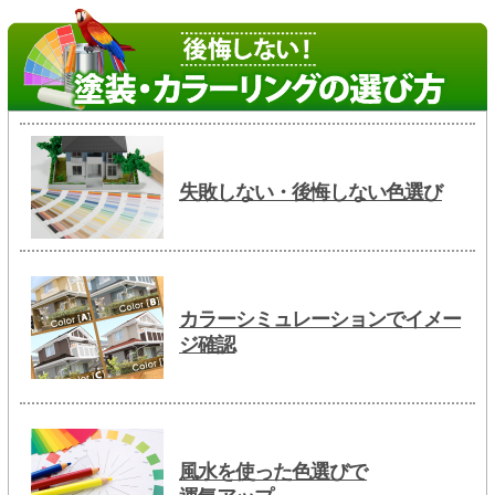
失敗しない・後悔しない色選び
カラーシミュレーションでイメー
ジ確認
風水を使った色選びで