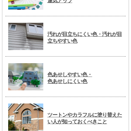
運気アップ
汚れが目立ちにくい色・汚れが目
立ちやすい色
色あせしやすい色・
色あせしにくい色
ツートンやカラフルに塗り替えた
い人が知っておくべきこと