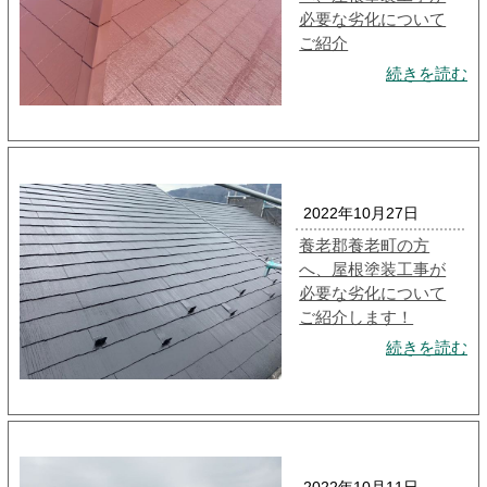
必要な劣化について
ご紹介
続きを読む
2022年10月27日
養老郡養老町の方
へ、屋根塗装工事が
必要な劣化について
ご紹介します！
続きを読む