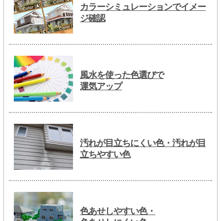
カラーシミュレーションでイメー
ジ確認
風水を使った色選びで
運気アップ
汚れが目立ちにくい色・汚れが目
立ちやすい色
色あせしやすい色・