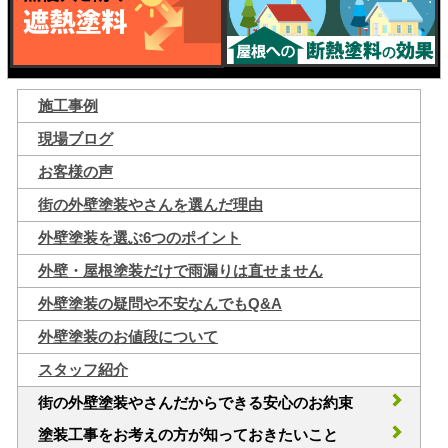
施工事例
現場ブログ
お客様の声
街の外壁塗装やさんを選んだ理由
外壁塗装を選ぶ6つのポイント
外壁・屋根塗装だけで雨漏りは直せません
外壁塗装の疑問や不安なんでもQ&A
外壁塗装のお値段について
スタッフ紹介
街の外壁塗装やさんだからできる安心のお約束
塗装工事をお考えの方が知っておきたいこと