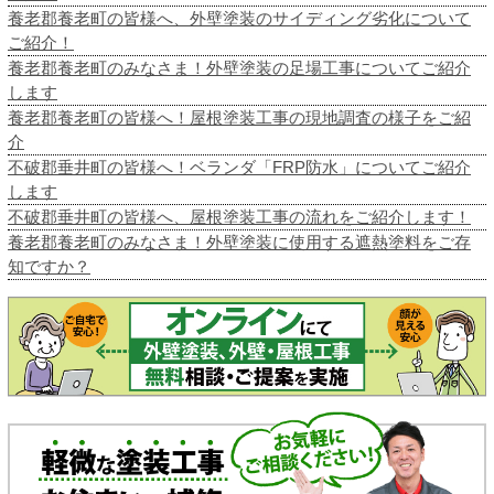
養老郡養老町の皆様へ、外壁塗装のサイディング劣化について
ご紹介！
養老郡養老町のみなさま！外壁塗装の足場工事についてご紹介
します
養老郡養老町の皆様へ！屋根塗装工事の現地調査の様子をご紹
介
不破郡垂井町の皆様へ！ベランダ「FRP防水」についてご紹介
します
不破郡垂井町の皆様へ、屋根塗装工事の流れをご紹介します！
養老郡養老町のみなさま！外壁塗装に使用する遮熱塗料をご存
知ですか？