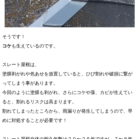
そうです！
コケ
も生えているのです。
スレート屋根は、
塗膜剥がれや色あせを放置していると、ひび割れや破損に繋が
ってしまう事があります。
今回のように塗膜も剥がれ、さらにコケや藻、カビが生えてい
ると、割れるリスクは高まります。
割れてしまったところから、雨漏りが発生してしまうので、早
めに対処することが必要です！
スレート屋根自体の耐久年数は２０〜２５年ですが、７〜８年