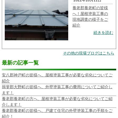
2022年10月11日
養老郡養老町の皆様
へ！屋根塗装工事の
現地調査の様子をご
紹介
続きを読む
その他の現場ブログはこちら
最新の記事一覧
安八郡神戸町の皆様へ、屋根塗装工事が必要な劣化についてご
紹介
揖斐郡大野町の皆様へ、外壁塗装工事の費用についてご紹介し
ます！
養老郡養老町の方へ、屋根塗装工事が必要な劣化についてご紹
介します！
養老郡養老町の皆様へ、戸建て住宅の外壁塗装工事の手順をご
紹介！