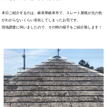
本日ご紹介するのは、岐阜県岐阜市で、スレート屋根が元の色
がわからないくらい劣化してしまったお宅です。
現地調査に伺いましたので、その時の様子をご紹介致します！