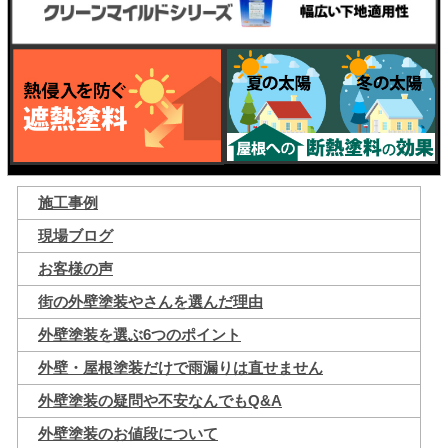
施工事例
現場ブログ
お客様の声
街の外壁塗装やさんを選んだ理由
外壁塗装を選ぶ6つのポイント
外壁・屋根塗装だけで雨漏りは直せません
外壁塗装の疑問や不安なんでもQ&A
外壁塗装のお値段について