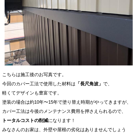
こちらは施工後のお写真です。
今回のカバー工法で使用した材料は
「長尺角波」
で、
軽くてデザインも豊富です。
塗装の場合は約10年〜15年で塗り替え時期がやってきますが、
カバー工法は今後のメンテナンス費用を押さえられるので、
トータルコストの削減
になります！
みなさんのお家は、外壁や屋根の劣化はありませんでしょう