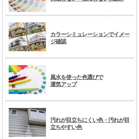
カラーシミュレーションでイメー
ジ確認
風水を使った色選びで
運気アップ
汚れが目立ちにくい色・汚れが目
立ちやすい色