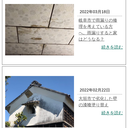
2022年03月18日
岐阜市で雨漏りの修
理を考えている方
へ。雨漏りすると家
はどうなる？
続きを読む
2022年02月22日
大垣市で劣化した壁
の漆喰塗り替え
続きを読む