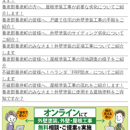
ます！
養老郡養老町の方へ、屋根塗装工事が必要な劣化についてご紹
介します！
養老郡養老町の皆様へ、戸建て住宅の外壁塗装工事の手順をご
紹介！
養老郡養老町の皆様へ、外壁塗装のサイディング劣化について
ご紹介！
養老郡養老町のみなさま！外壁塗装の足場工事についてご紹介
します
養老郡養老町の皆様へ！屋根塗装工事の現地調査の様子をご紹
介
不破郡垂井町の皆様へ！ベランダ「FRP防水」についてご紹介
します
不破郡垂井町の皆様へ、屋根塗装工事の流れをご紹介します！
養老郡養老町のみなさま！外壁塗装に使用する遮熱塗料をご存
知ですか？