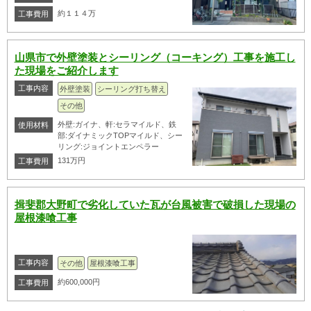
約１１４万
工事費用
山県市で外壁塗装とシーリング（コーキング）工事を施工し
た現場をご紹介します
工事内容
外壁塗装
シーリング打ち替え
その他
外壁:ガイナ、軒:セラマイルド、鉄
使用材料
部:ダイナミックTOPマイルド、シー
リング:ジョイントエンペラー
131万円
工事費用
揖斐郡大野町で劣化していた瓦が台風被害で破損した現場の
屋根漆喰工事
工事内容
その他
屋根漆喰工事
約600,000円
工事費用