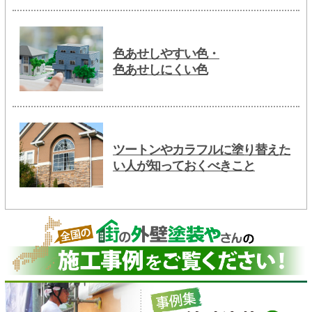
色あせしやすい色・
色あせしにくい色
ツートンやカラフルに塗り替えた
い人が知っておくべきこと