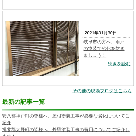
2021年01月30日
岐阜市の方へ。雨戸
の塗装で劣化を防ぎ
ましょう！
続きを読む
その他の現場ブログはこちら
最新の記事一覧
安八郡神戸町の皆様へ、屋根塗装工事が必要な劣化についてご
紹介
揖斐郡大野町の皆様へ、外壁塗装工事の費用についてご紹介し