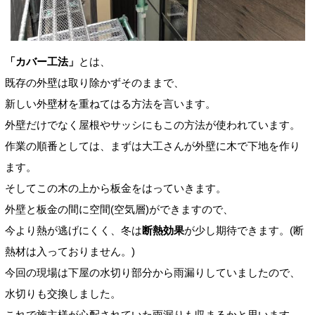
「カバー工法」
とは、
既存の外壁は取り除かずそのままで、
新しい外壁材を重ねてはる方法を言います。
外壁だけでなく屋根やサッシにもこの方法が使われています。
作業の順番としては、まずは大工さんが外壁に木で下地を作り
ます。
そしてこの木の上から板金をはっていきます。
外壁と板金の間に空間(空気層)ができますので、
今より熱が逃げにくく、冬は
断熱効果
が少し期待できます。(断
熱材は入っておりません。)
今回の現場は下屋の水切り部分から雨漏りしていましたので、
水切りも交換しました。
これで施主様が心配されていた雨漏りも収まるかと思います。