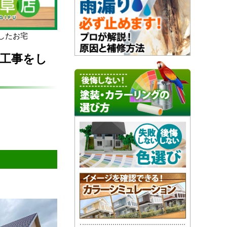
したお宅
工事をし