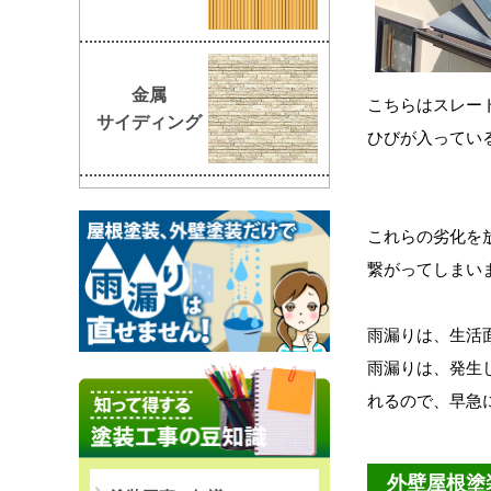
金属
こちらはスレー
サイディング
ひび
が入ってい
これらの劣化を
繋がってしまい
雨漏りは、生活
雨漏りは、発生
れるので、早急
外壁屋根塗