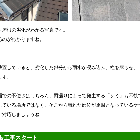
ト屋根の劣化がわかる写真です。
るのがわかりますね。
放置していると、劣化した部分から雨水が浸み込み、柱を腐らせ、
ます。
面での不便さはもちろん、雨漏りによって発生する「シミ
」も不快
している場所ではなく、そこから離れた部位が原因となっているケ
に対応しましょうね！
装工事スタート