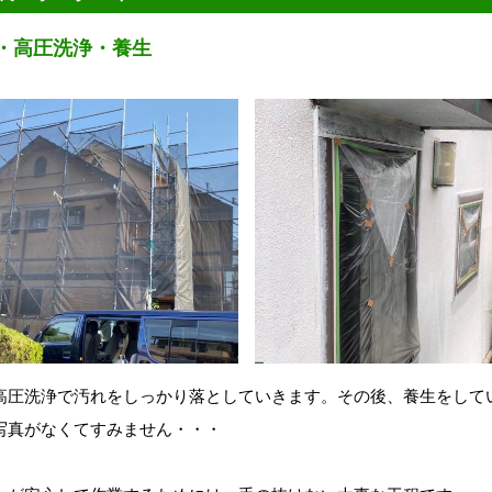
・高圧洗浄・養生
高圧洗浄で汚れをしっかり落としていきます。その後、養生をして
写真がなくてすみません・・・