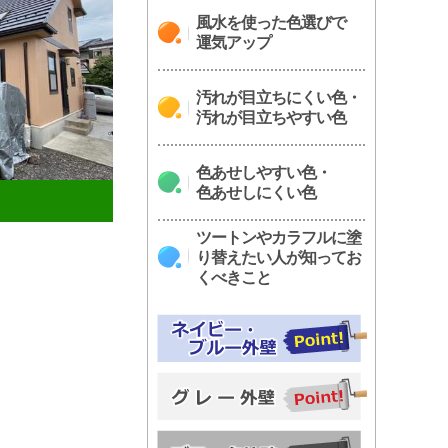
風水を使った色選びで
運気アップ
汚れが目立ちにくい色・
汚れが目立ちやすい色
色あせしやすい色・
色あせしにくい色
ツートンやカラフルに塗
り替えたい人が知ってお
くべきこと