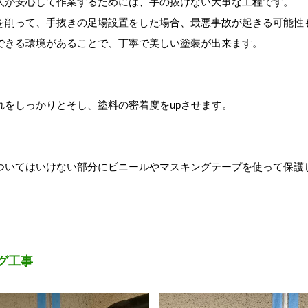
人が安心して作業するためには、手の抜けない大事な工程です。
を削って、手抜きの足場設置をした場合、最悪事故が起きる可能性
できる
環境があることで、丁寧で美しい塗装が出来ます。
れをしっかりとそし、塗料の密着度をupさせます。
ついてはいけない部分にビニールやマスキングテープを使って保護
グ工事