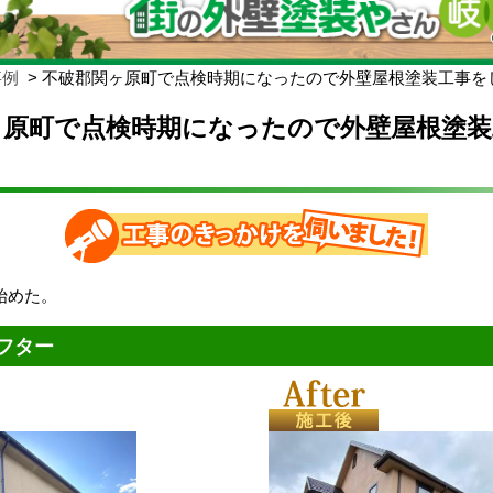
事例
不破郡関ヶ原町で点検時期になったので外壁屋根塗装工事を
ヶ原町で点検時期になったので外壁屋根塗装
始めた。
フター