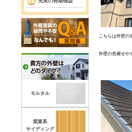
充実の長期保証
こちらは外壁の
外壁の色褪せや
モルタル
窯業系
サイディング