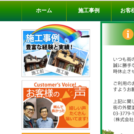
ホーム
施工事例
お客様の声
工事メニ
ホーム
施工事例
お客