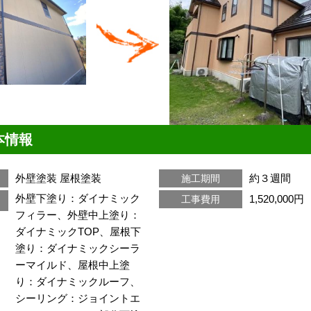
本情報
外壁塗装
屋根塗装
約３週間
施工期間
外壁下塗り：ダイナミック
1,520,000円
工事費用
フィラー、外壁中上塗り：
ダイナミックTOP、屋根下
塗り：ダイナミックシーラ
ーマイルド、屋根中上塗
り：ダイナミックルーフ、
シーリング：ジョイントエ