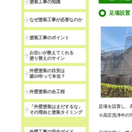
塗装工事の知識
足場設置
なぜ塗装工事が必要なのか
塗装工事のポイント
お住いが教えてくれる
塗り替えのサイン
外壁塗装の目安は
築10年って本当？
外壁塗装の全工程
足場を設置し、
「外壁塗装はまだするな」
その理由と塗装タイミング
※
高圧洗浄中の
外壁工事の完全ガイド