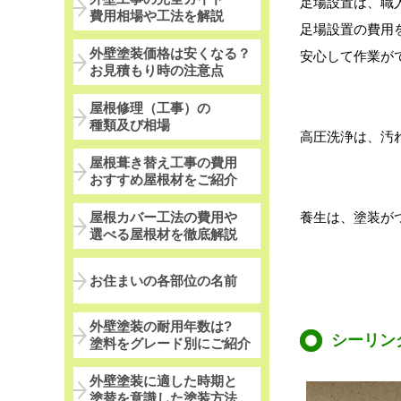
足場設置は、職
費用相場や工法を解説
足場設置の費用
外壁塗装価格は安くなる？
安心して作業が
お見積もり時の注意点
屋根修理（工事）の
種類及び相場
高圧洗浄は、汚
屋根葺き替え工事の費用
おすすめ屋根材をご紹介
養生は、塗装が
屋根カバー工法の費用や
選べる屋根材を徹底解説
お住まいの各部位の名前
外壁塗装の耐用年数は?
シーリン
塗料をグレード別にご紹介
外壁塗装に適した時期と
塗替を意識した塗装方法