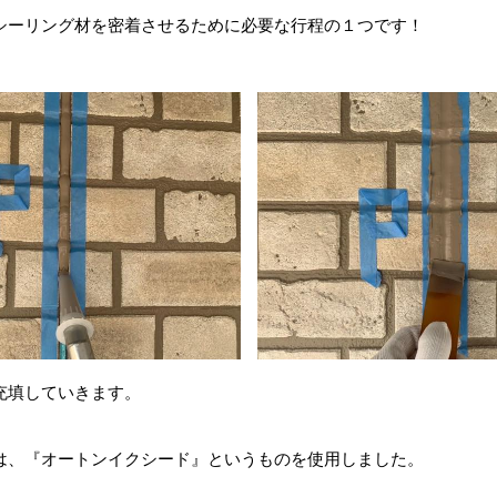
シーリング材を密着させるために必要な行程の１つです！
充填していきます。
は、『オートンイクシード』というものを使用しました。