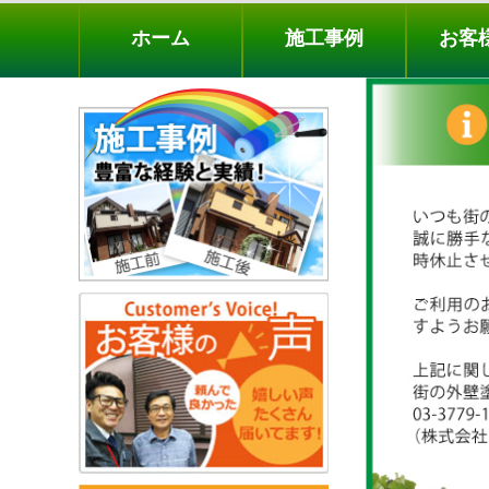
ホーム
施工事例
お客様の声
工事メニ
ホーム
施工事例
お客