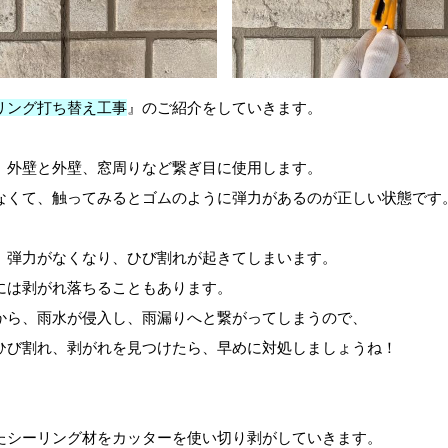
リング打ち替え工事
』のご紹介をしていきます。
、外壁と外壁、窓周りなど繋ぎ目に使用します。
なくて、触ってみるとゴムのように弾力があるのが正しい状態です
、弾力がなくなり、ひび割れが起きてしまいます。
には剥がれ落ちることもあります。
から、雨水が侵入し、雨漏りへと繋がってしまうので、
ひび割れ、剥がれを見つけたら、早めに対処しましょうね！
たシーリング材をカッターを使い切り剥がしていきます。