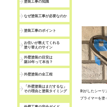
塗装工事の知識
なぜ塗装工事が必要なのか
塗装工事のポイント
お住いが教えてくれる
塗り替えのサイン
外壁塗装の目安は
築10年って本当？
外壁塗装の全工程
「外壁塗装はまだするな」
剥がしたシーリ
その理由と塗装タイミング
プライマーを塗
外壁工事の完全ガイド