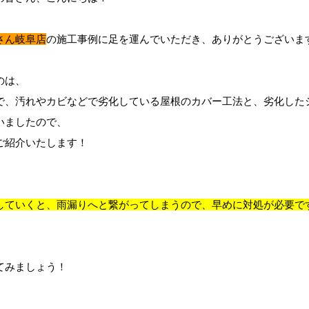
さん岐阜店
の
施工事例に足を運んでいただき、ありがとうございま
のは、
で、汚れやカビなどで劣化している屋根のカバー工法と、劣化した
いましたので、
ご紹介いたします！
していくと、雨漏りへと繋がってしまうので、早めに対処が必要で
てみましょう！