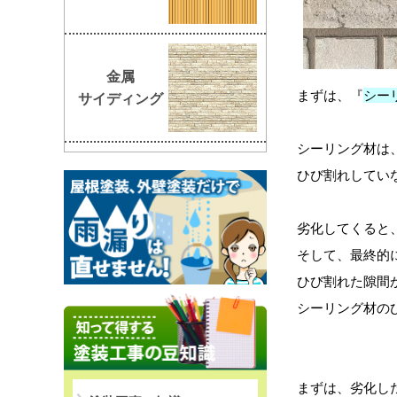
金属
まずは、『
シー
サイディング
シーリング材は
ひび割れしてい
劣化してくると
そして、最終的
ひび割れた隙間
シーリング材の
まずは、劣化し