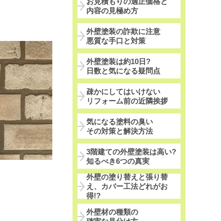
お見積もりの適正価格と
内容の見極め方
外壁塗装の詐欺に注意
悪質な手口と対策
外壁塗装は約10日?
日数と気になる疑問点
疎かにしてはいけない
リフォーム前の近隣挨拶
気になる塗料の臭い
その対策と解決方法
3階建ての外壁塗装は高い?
知るべき6つの真実
外壁の塗り替えと張り替
え、カバー工法どれがお
得!?
外壁材の種類の