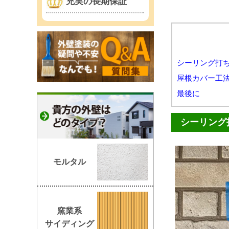
充実の長期保証
シーリング打
屋根カバー工
最後に
シーリング
モルタル
窯業系
サイディング