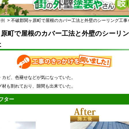
事例
不破郡関ヶ原町で屋根のカバー工法と外壁のシーリング工事
ヶ原町で屋根のカバー工法と外壁のシーリ
た
・カビ、色褪せなどが気になっていた。
グ材も割れており、隙間も出来ていた。
フター