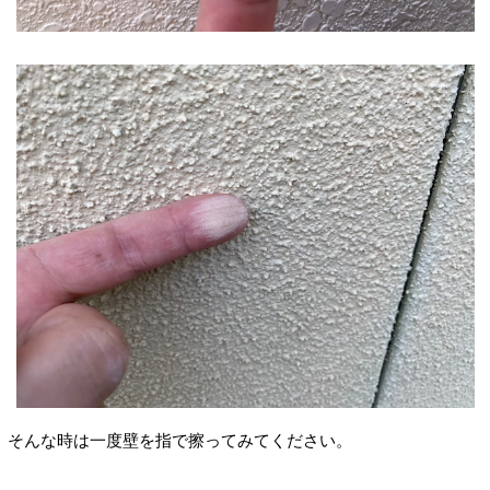
そんな時は一度壁を指で擦ってみてください。