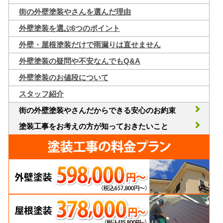
街の外壁塗装やさんを選んだ理由
外壁塗装を選ぶ6つのポイント
外壁・屋根塗装だけで雨漏りは直せません
外壁塗装の疑問や不安なんでもQ&A
外壁塗装のお値段について
スタッフ紹介
街の外壁塗装やさんだからできる安心のお約束
塗装工事をお考えの方が知っておきたいこと