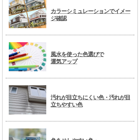
カラーシミュレーションでイメー
ジ確認
風水を使った色選びで
運気アップ
汚れが目立ちにくい色・汚れが目
立ちやすい色