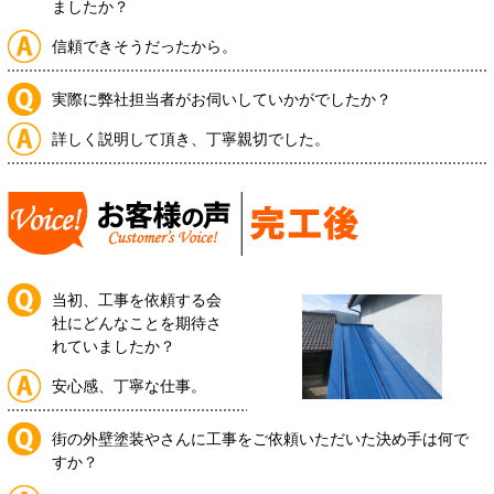
ましたか？
信頼できそうだったから。
実際に弊社担当者がお伺いしていかがでしたか？
詳しく説明して頂き、丁寧親切でした。
当初、工事を依頼する会
社にどんなことを期待さ
れていましたか？
安心感、丁寧な仕事。
街の外壁塗装やさんに工事をご依頼いただいた決め手は何で
すか？