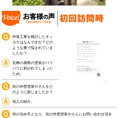
外装工事を検討したキッ
カケはなんですか？どの
ような事で悩まれていま
したか？
瓦棒の屋根の塗装がバリ
バリに剥がれてしまった
ため。
街の外壁塗装やさんをど
のように探しましたか？
知人の紹介。
何が決め手となり、街の外壁塗装やさんにお問い合わせ頂き