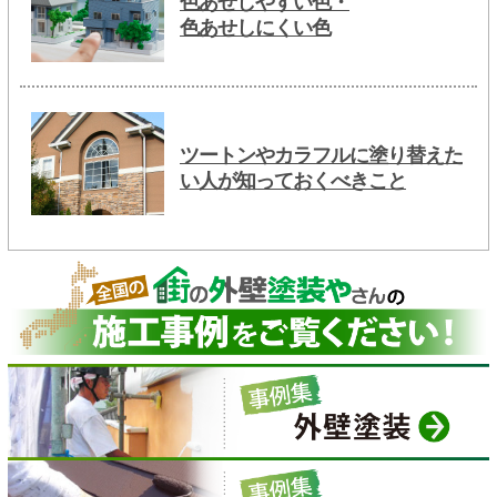
色あせしやすい色・
色あせしにくい色
ツートンやカラフルに塗り替えた
い人が知っておくべきこと