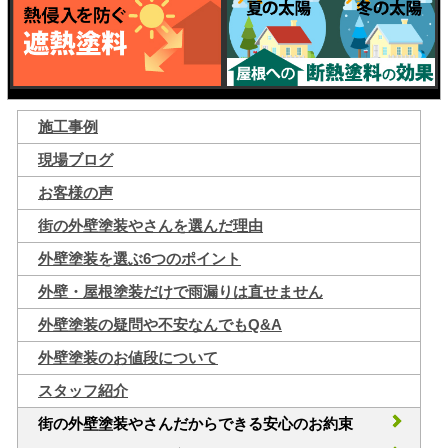
施工事例
現場ブログ
お客様の声
街の外壁塗装やさんを選んだ理由
外壁塗装を選ぶ6つのポイント
外壁・屋根塗装だけで雨漏りは直せません
外壁塗装の疑問や不安なんでもQ&A
外壁塗装のお値段について
スタッフ紹介
街の外壁塗装やさんだからできる安心のお約束