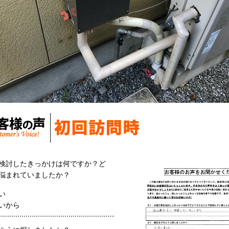
検討したきっかけは何ですか？ど
悩まれていましたか？
い
いから