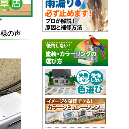
声
客様の声