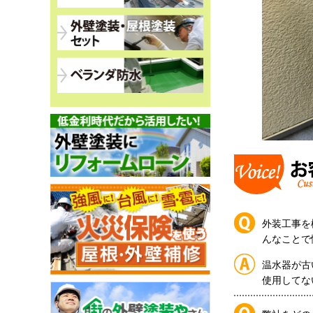
外装工事を
んなことで
温水器が古
使用してな