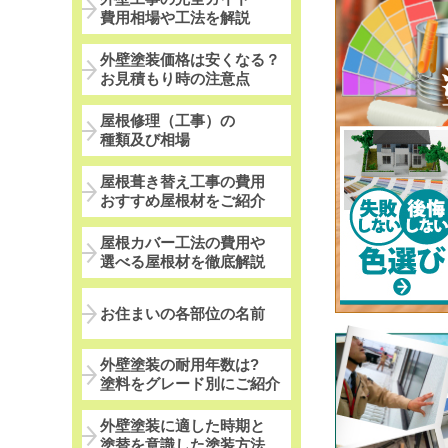
費用相場や工法を解説
外壁塗装価格は安くなる？
お見積もり時の注意点
屋根修理（工事）の
種類及び相場
屋根葺き替え工事の費用
おすすめ屋根材をご紹介
屋根カバー工法の費用や
選べる屋根材を徹底解説
お住まいの各部位の名前
外壁塗装の耐用年数は?
塗料をグレード別にご紹介
外壁塗装に適した時期と
塗替を意識した塗装方法