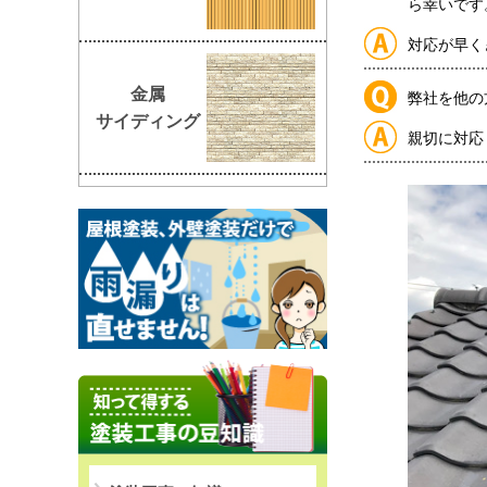
ら幸いです
対応が早く
金属
弊社を他の
サイディング
親切に対応