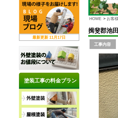
HOME
お客
揖斐郡池
最新更新
11月17日
工事内容
塗装工事の料金プラン