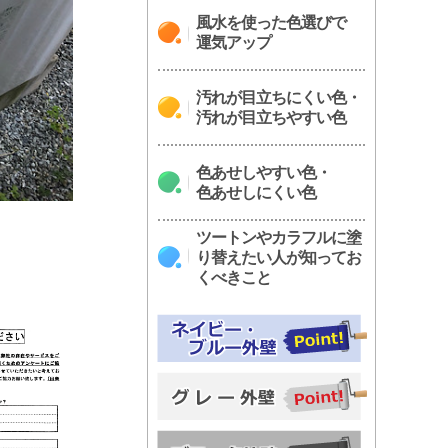
風水を使った色選びで
運気アップ
汚れが目立ちにくい色・
汚れが目立ちやすい色
色あせしやすい色・
色あせしにくい色
ツートンやカラフルに塗
り替えたい人が知ってお
くべきこと