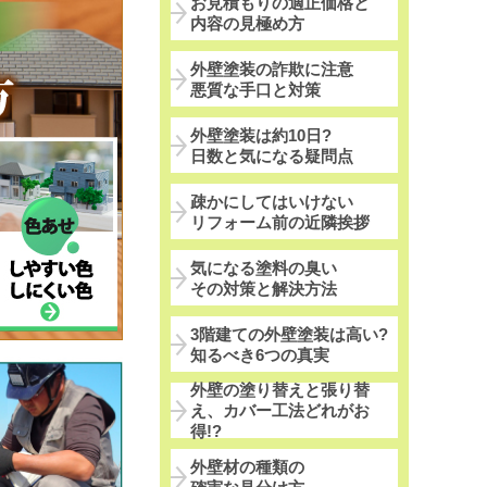
お見積もりの適正価格と
内容の見極め方
外壁塗装の詐欺に注意
悪質な手口と対策
外壁塗装は約10日?
日数と気になる疑問点
疎かにしてはいけない
リフォーム前の近隣挨拶
気になる塗料の臭い
その対策と解決方法
3階建ての外壁塗装は高い?
知るべき6つの真実
外壁の塗り替えと張り替
え、カバー工法どれがお
得!?
外壁材の種類の