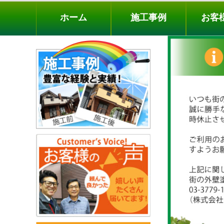
ホーム
施工事例
お客様の声
工事メニ
ホーム
施工事例
お客