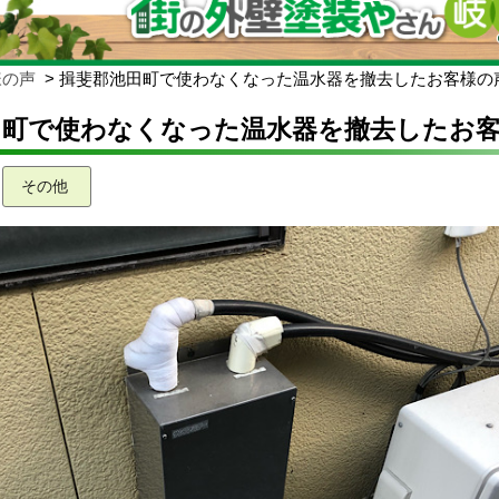
様の声
揖斐郡池田町で使わなくなった温水器を撤去したお客様の
田町で使わなくなった温水器を撤去したお
その他