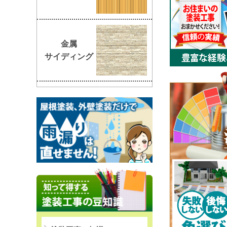
金属
サイディング