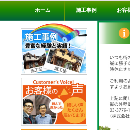
ホーム
施工事例
お客様の声
工事メニ
ホーム
施工事例
お客