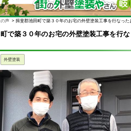
様の声
揖斐郡池田町で築３０年のお宅の外壁塗装工事を行なった
田町で築３０年のお宅の外壁塗装工事を行な
外壁塗装