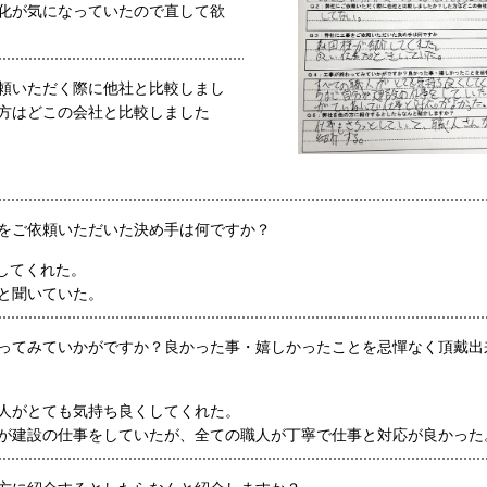
化が気になっていたので直して
欲
頼いただく際に他社と比較しまし
方はどこの会社と比較しました
をご依頼いただいた決め手は何ですか？
してくれた。
と聞いていた。
ってみていかがですか？良かった事・嬉しかったことを忌憚なく頂戴出
人がとても気持ち良くしてくれた。
が建設の仕事をしていたが、全ての職人が丁寧で仕事と対応が良かった