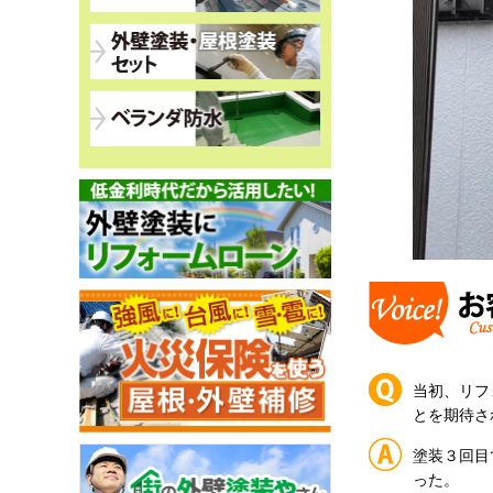
当初、リフ
とを期待さ
塗装３回目
った。