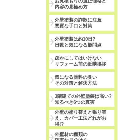
お見積もりの適正価格と
内容の見極め方
外壁塗装の詐欺に注意
悪質な手口と対策
外壁塗装は約10日?
日数と気になる疑問点
疎かにしてはいけない
リフォーム前の近隣挨拶
気になる塗料の臭い
その対策と解決方法
3階建ての外壁塗装は高い?
知るべき6つの真実
外壁の塗り替えと張り替
え、カバー工法どれがお
得!?
外壁材の種類の