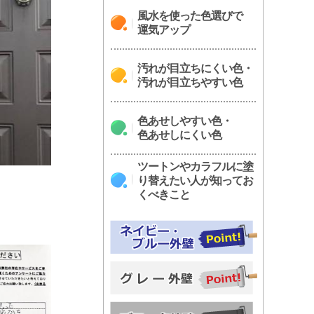
風水を使った色選びで
運気アップ
汚れが目立ちにくい色・
汚れが目立ちやすい色
色あせしやすい色・
色あせしにくい色
ツートンやカラフルに塗
り替えたい人が知ってお
くべきこと