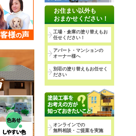
お住まい以外も
おまかせください！
工場・倉庫の塗り替えもお
任せください！
アパート・マンションの
オーナー様へ
別荘の塗り替えもお任せく
ださい
オンラインでの
無料相談・ご提案を実施