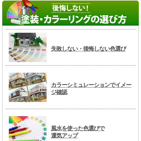
失敗しない・後悔しない色選び
カラーシミュレーションでイメー
ジ確認
風水を使った色選びで
運気アップ