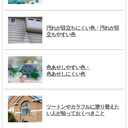
汚れが目立ちにくい色・汚れが目
立ちやすい色
色あせしやすい色・
色あせしにくい色
ツートンやカラフルに塗り替えた
い人が知っておくべきこと