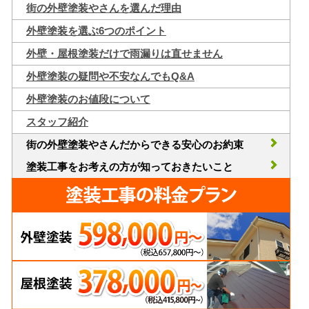
街の外壁塗装やさんを選んだ理由
外壁塗装を選ぶ6つのポイント
外壁・屋根塗装だけで雨漏りは直せません
外壁塗装の疑問や不安なんでもQ&A
外壁塗装のお値段について
スタッフ紹介
街の外壁塗装やさんだからできる安心のお約束
塗装工事をお考えの方が知っておきたいこと