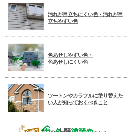
汚れが目立ちにくい色・汚れが目
立ちやすい色
色あせしやすい色・
色あせしにくい色
ツートンやカラフルに塗り替えた
い人が知っておくべきこと