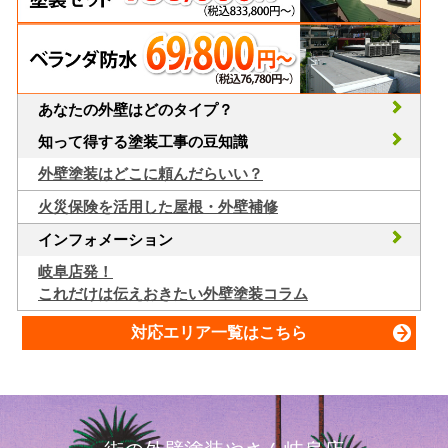
あなたの外壁はどのタイプ？
知って得する塗装工事の豆知識
外壁塗装はどこに頼んだらいい？
火災保険を活用した屋根・外壁補修
インフォメーション
岐阜店発！
これだけは伝えおきたい外壁塗装コラム
対応エリア一覧はこちら