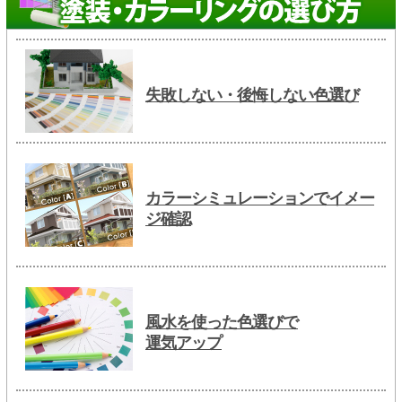
失敗しない・後悔しない色選び
カラーシミュレーションでイメー
ジ確認
風水を使った色選びで
運気アップ