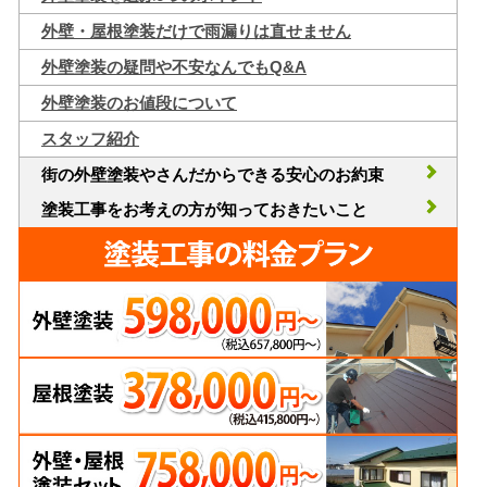
外壁・屋根塗装だけで雨漏りは直せません
外壁塗装の疑問や不安なんでもQ&A
外壁塗装のお値段について
スタッフ紹介
街の外壁塗装やさんだからできる安心のお約束
塗装工事をお考えの方が知っておきたいこと