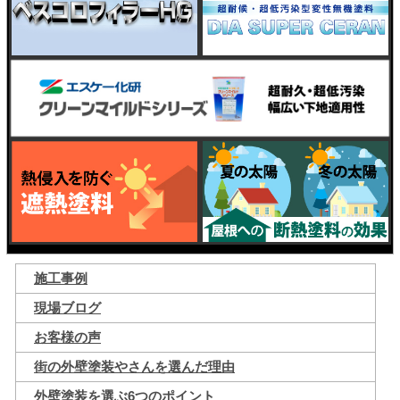
施工事例
現場ブログ
お客様の声
街の外壁塗装やさんを選んだ理由
外壁塗装を選ぶ6つのポイント