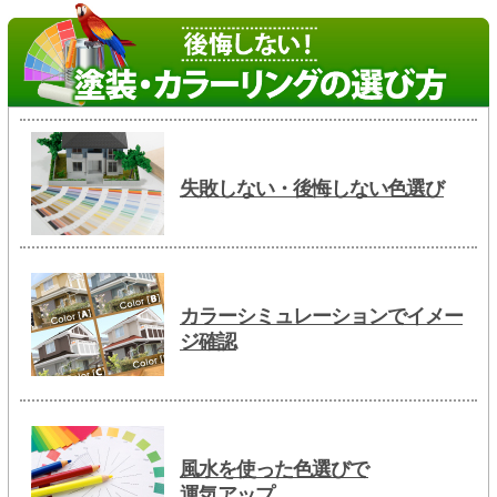
失敗しない・後悔しない色選び
カラーシミュレーションでイメー
ジ確認
風水を使った色選びで
運気アップ