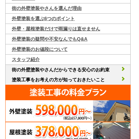
街の外壁塗装やさんを選んだ理由
外壁塗装を選ぶ6つのポイント
外壁・屋根塗装だけで雨漏りは直せません
外壁塗装の疑問や不安なんでもQ&A
外壁塗装のお値段について
スタッフ紹介
街の外壁塗装やさんだからできる安心のお約束
塗装工事をお考えの方が知っておきたいこと