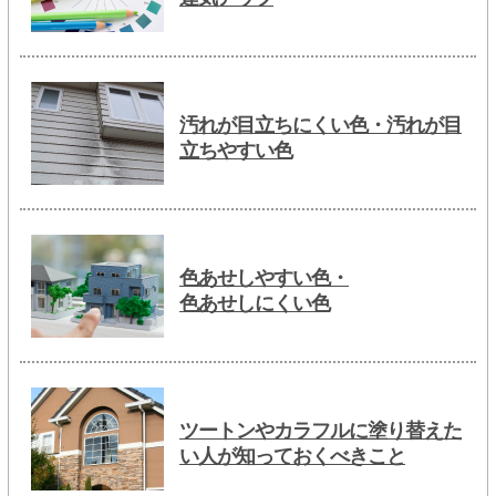
汚れが目立ちにくい色・汚れが目
立ちやすい色
色あせしやすい色・
色あせしにくい色
ツートンやカラフルに塗り替えた
い人が知っておくべきこと