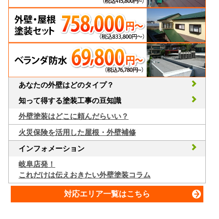
あなたの外壁はどのタイプ？
知って得する塗装工事の豆知識
外壁塗装はどこに頼んだらいい？
火災保険を活用した屋根・外壁補修
インフォメーション
岐阜店発！
これだけは伝えおきたい外壁塗装コラム
対応エリア一覧はこちら