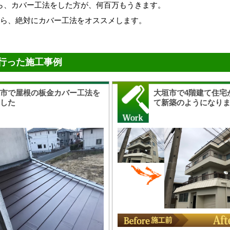
ら、カバー工法をした方が、何百万もうきます。
なら、絶対にカバー工法をオススメします。
行った施工事例
穂市で屋根の板金カバー工法を
大垣市で4階建て住宅
ました
て新築のようになり