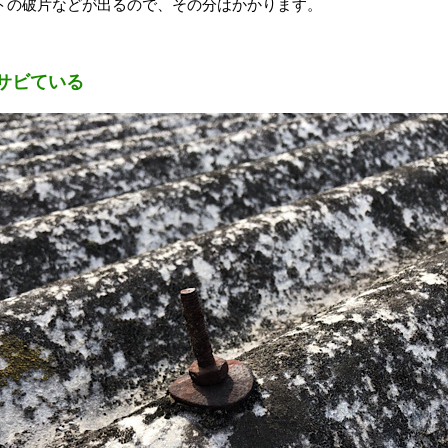
トの破片などが出るので、その分はかかります。
サビている