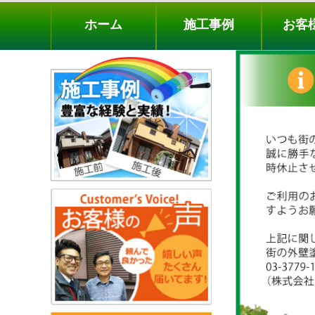
ホーム
施工事例
お客様の声
工事メニ
ホーム
施工事例
お客