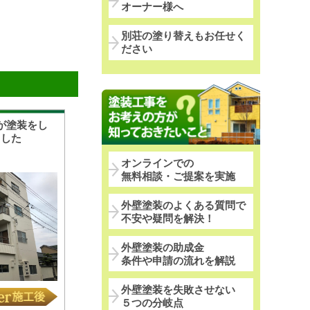
オーナー様へ
別荘の塗り替えもお任せく
ださい
が塗装をし
ました
オンラインでの
無料相談・ご提案を実施
外壁塗装のよくある質問で
不安や疑問を解決！
外壁塗装の助成金
条件や申請の流れを解説
外壁塗装を失敗させない
５つの分岐点