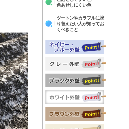
色あせしにくい色
ツートンやカラフルに塗
り替えたい人が知ってお
くべきこと