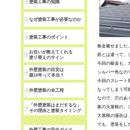
塗装工事の知識
なぜ塗装工事が必要なのか
塗装工事のポイント
板金被せました
お住いが教えてくれる
前とは違って、
塗り替えのサイン
今回の板金も、
外壁塗装の目安は
シルバー色なの
築10年って本当？
今回のスレート
なってしまう可
外壁塗装の全工程
なので、穴のあ
「外壁塗装はまだするな」
家の大屋根の、
その理由と塗装タイミング
大屋根の場合は
でも、塗装をし
外壁工事の完全ガイド