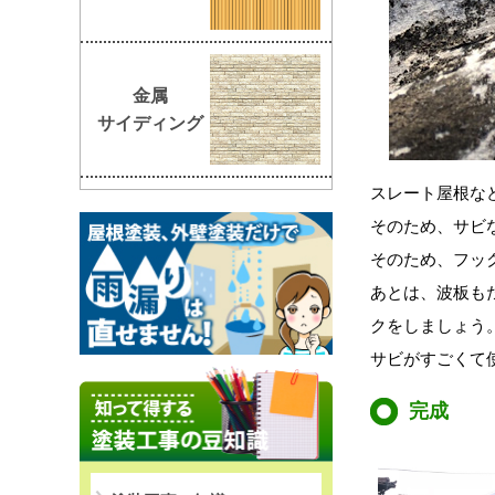
金属
サイディング
スレート屋根な
そのため、サビ
そのため、フッ
あとは、波板も
クをしましょう
サビがすごくて
完成