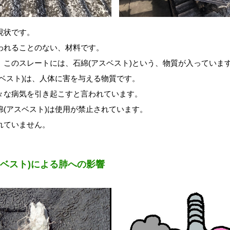
現状です。
われることのない、材料です。
、このスレートには、石綿(アスベスト)という、物質が入っていま
スベスト)は、人体に害を与える物質です。
々な病気を引き起こすと言われています。
綿(アスベスト)は使用が禁止されています。
れていません。
スベスト)による肺への影響