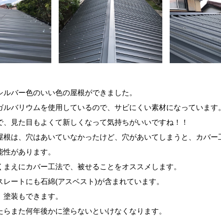
。
シルバー色のいい色の屋根ができました。
ガルバリウムを使用しているので、サビにくい素材になっています
で、見た目もよくて新しくなって気持ちがいいですね！！
屋根は、穴はあいていなかったけど、穴があいてしまうと、カバー
能性があります。
くまえにカバー工法で、被せることをオススメします。
スレートにも石綿(アスベスト)が含まれています。
、塗装もできます。
たらまた何年後かに塗らないといけなくなります。