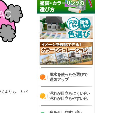
風水を使った色選びで
運気アップ
替えよりも、カバ
汚れが目立ちにくい色・
汚れが目立ちやすい色
色あせしやすい色・