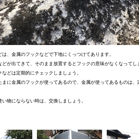
どは、金属のフックなどで下地にくっつけてあります。
などが出てきて、そのまま放置するとフックの意味がなくなってし
クなどは定期的にチェックしましょう。
たまに金属のフックが使ってあるので、金属が使ってあるものは、
。
使い物にならない時は、交換しましょう。