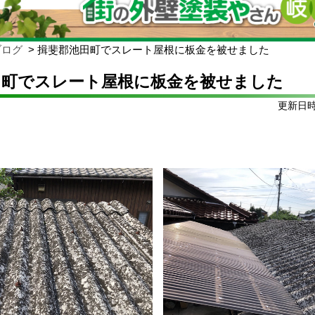
ブログ
揖斐郡池田町でスレート屋根に板金を被せました
田町でスレート屋根に板金を被せました
更新日時: