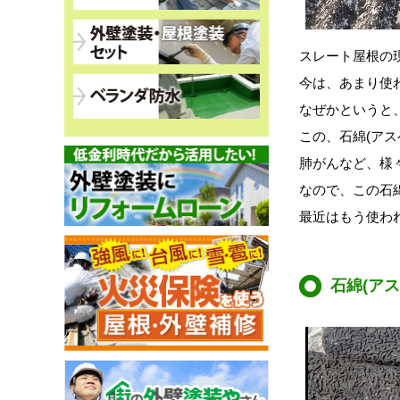
スレート屋根の
今は、あまり使
なぜかというと
この、石綿(ア
肺がんなど、様
なので、この石
最近はもう使わ
石綿(ア