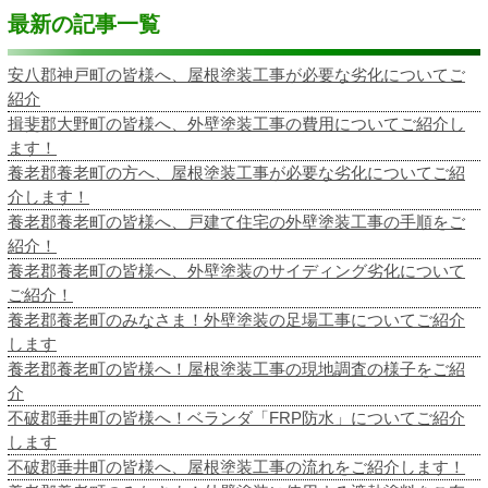
最新の記事一覧
安八郡神戸町の皆様へ、屋根塗装工事が必要な劣化についてご
紹介
揖斐郡大野町の皆様へ、外壁塗装工事の費用についてご紹介し
ます！
養老郡養老町の方へ、屋根塗装工事が必要な劣化についてご紹
介します！
養老郡養老町の皆様へ、戸建て住宅の外壁塗装工事の手順をご
紹介！
養老郡養老町の皆様へ、外壁塗装のサイディング劣化について
ご紹介！
養老郡養老町のみなさま！外壁塗装の足場工事についてご紹介
します
養老郡養老町の皆様へ！屋根塗装工事の現地調査の様子をご紹
介
不破郡垂井町の皆様へ！ベランダ「FRP防水」についてご紹介
します
不破郡垂井町の皆様へ、屋根塗装工事の流れをご紹介します！