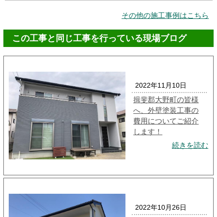
その他の施工事例はこちら
この工事と同じ工事を行っている現場ブログ
2022年11月10日
揖斐郡大野町の皆様
へ、外壁塗装工事の
費用についてご紹介
します！
続きを読む
2022年10月26日