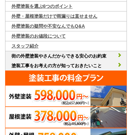
外壁塗装を選ぶ6つのポイント
外壁・屋根塗装だけで雨漏りは直せません
外壁塗装の疑問や不安なんでもQ&A
外壁塗装のお値段について
スタッフ紹介
街の外壁塗装やさんだからできる安心のお約束
塗装工事をお考えの方が知っておきたいこと