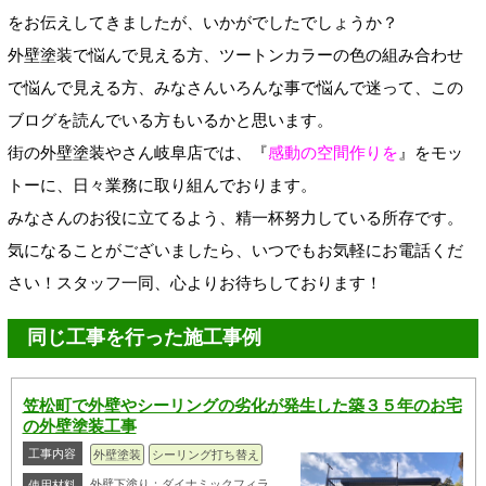
をお伝えしてきましたが、いかがでしたでしょうか？
外壁塗装で悩んで見える方、ツートンカラーの色の組み合わせ
で悩んで見える方、みなさんいろんな事で悩んで迷って、この
ブログを読んでいる方もいるかと思います。
街の外壁塗装やさん岐阜店では、『
感動の空間作りを
』をモッ
トーに、日々業務に取り組んでおります。
みなさんのお役に立てるよう、精一杯努力している所存です。
気になることがございましたら、いつでもお気軽にお電話くだ
さい！スタッフ一同、心よりお待ちしております！
同じ工事を行った施工事例
笠松町で外壁やシーリングの劣化が発生した築３５年のお宅
の外壁塗装工事
工事内容
外壁塗装
シーリング打ち替え
外壁下塗り：ダイナミックフィラ
使用材料