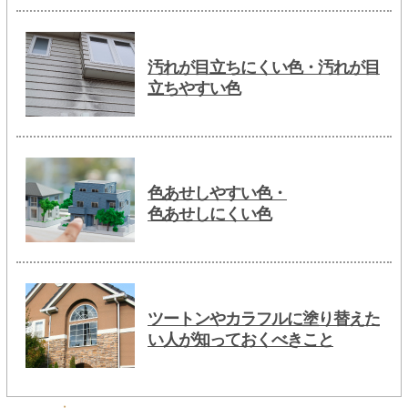
汚れが目立ちにくい色・汚れが目
立ちやすい色
色あせしやすい色・
色あせしにくい色
ツートンやカラフルに塗り替えた
い人が知っておくべきこと