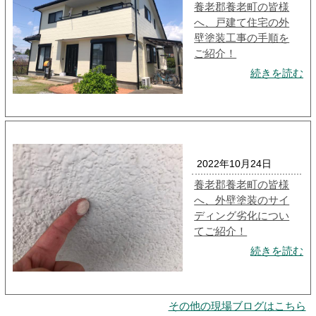
養老郡養老町の皆様
へ、戸建て住宅の外
壁塗装工事の手順を
ご紹介！
続きを読む
2022年10月24日
養老郡養老町の皆様
へ、外壁塗装のサイ
ディング劣化につい
てご紹介！
続きを読む
その他の現場ブログはこちら