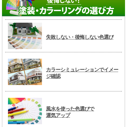
失敗しない・後悔しない色選び
カラーシミュレーションでイメー
ジ確認
風水を使った色選びで
運気アップ