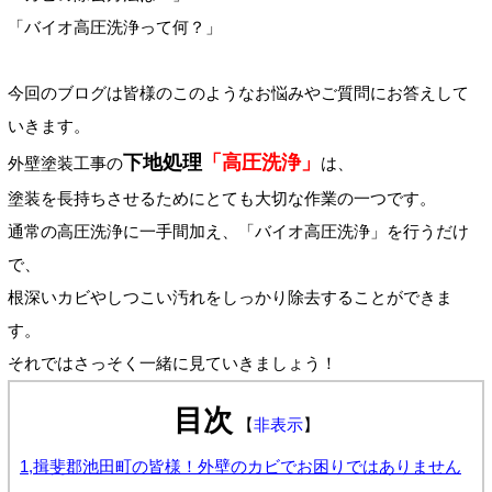
「バイオ高圧洗浄って何？」
今回のブログは皆様のこのようなお悩みやご質問にお答えして
いきます。
下地処理
「高圧洗浄」
外壁塗装工事の
は、
塗装を長持ちさせるためにとても大切な作業の一つです。
通常の高圧洗浄に一手間加え、「バイオ高圧洗浄」を行うだけ
で、
根深いカビやしつこい汚れをしっかり除去することができま
す。
それではさっそく一緒に見ていきましょう！
目次
【
非表示
】
1,揖斐郡池田町の皆様！外壁のカビでお困りではありません