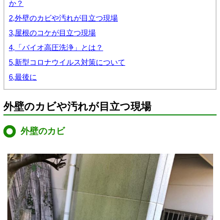
か？
2,外壁のカビや汚れが目立つ現場
3,屋根のコケが目立つ現場
4,「バイオ高圧洗浄」とは？
5,新型コロナウイルス対策について
6,最後に
外壁のカビや汚れが目立つ現場
外壁のカビ