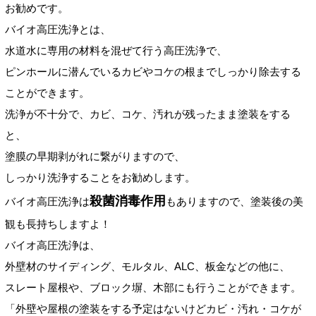
お勧めです。
バイオ高圧洗浄とは、
水道水に専用の材料を混ぜて行う高圧洗浄で、
ピンホールに潜んでいるカビやコケの根までしっかり除去する
ことができます。
洗浄が不十分で、カビ、コケ、汚れが残ったまま塗装をする
と、
塗膜の早期剥がれに繋がりますので、
しっかり洗浄することをお勧めします。
殺菌消毒作用
バイオ高圧洗浄は
もありますので、塗装後の美
観も長持ちしますよ！
バイオ高圧洗浄は、
外壁材のサイディング、モルタル、ALC、板金などの他に、
スレート屋根や、ブロック塀、木部にも行うことができます。
「外壁や屋根の塗装をする予定はないけどカビ・汚れ・コケが