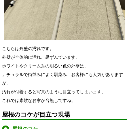
こちらは外壁の
汚れ
です。
外壁が全体的に汚れ、黒ずんでいます。
ホワイトやクリーム系の明るい色の外壁は、
ナチュラルで街並みによく馴染み、お客様にも人気があります
が、
汚れが付着すると写真のように目立ってしまいます。
これでは素敵なお家が台無しですね。
屋根のコケが目立つ現場
屋根のコケ