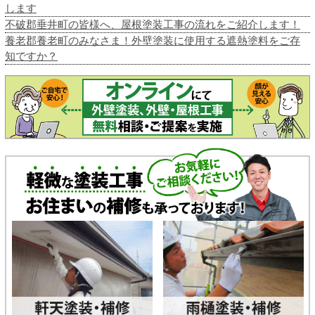
します
不破郡垂井町の皆様へ、屋根塗装工事の流れをご紹介します！
養老郡養老町のみなさま！外壁塗装に使用する遮熱塗料をご存
知ですか？