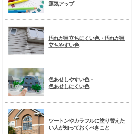
運気アップ
汚れが目立ちにくい色・汚れが目
立ちやすい色
色あせしやすい色・
色あせしにくい色
ツートンやカラフルに塗り替えた
い人が知っておくべきこと