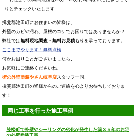
揖斐郡池田町にお住まいの皆様は、
外壁のカビや汚れ、屋根のコケでお困りではありませんか？
弊社では
無料現地調査・無料お見積もり
を承っております。
ここまでやります！無料点検
何かお困りごとがございましたら、
お気軽にご連絡くださいね。
街の外壁塗装やさん岐阜店
スタッフ一同、
揖斐郡池田町の皆様からのご連絡を心よりお待ちしておりま
す！
同じ工事を行った施工事例
笠松町で外壁やシーリングの劣化が発生した築３５年のお宅
の外壁塗装工事