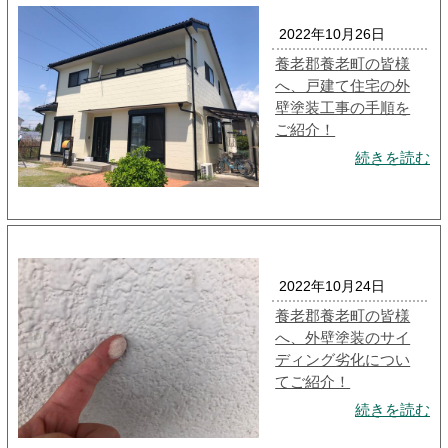
2022年10月26日
養老郡養老町の皆様
へ、戸建て住宅の外
壁塗装工事の手順を
ご紹介！
続きを読む
2022年10月24日
養老郡養老町の皆様
へ、外壁塗装のサイ
ディング劣化につい
てご紹介！
続きを読む