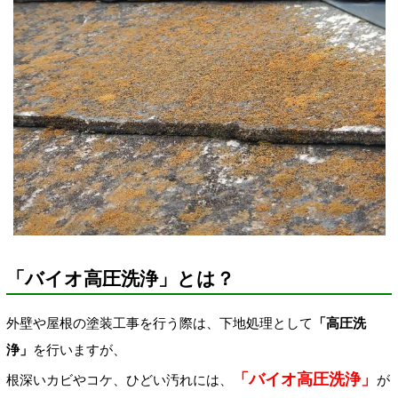
「バイオ高圧洗浄」とは？
外壁や屋根の塗装工事を行う際は、下地処理として
「高圧洗
浄」
を行いますが、
「バイオ高圧洗浄」
根深いカビやコケ、ひどい汚れには、
が