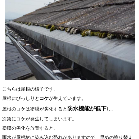
こちらは屋根の様子です。
屋根にびっしりと
コケ
が生えています。
防水機能が低下
屋根のコケは塗膜が劣化すると
し、
次第にコケが発生してしまいます。
塗膜の劣化を放置すると、
雨水が屋根材に染み込む恐れがありますので、早めの塗り替え