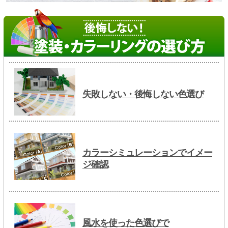
失敗しない・後悔しない色選び
カラーシミュレーションでイメー
ジ確認
風水を使った色選びで