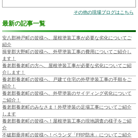
その他の現場ブログはこちら
最新の記事一覧
安八郡神戸町の皆様へ、屋根塗装工事が必要な劣化についてご
紹介
揖斐郡大野町の皆様へ、外壁塗装工事の費用についてご紹介し
ます！
養老郡養老町の方へ、屋根塗装工事が必要な劣化についてご紹
介します！
養老郡養老町の皆様へ、戸建て住宅の外壁塗装工事の手順をご
紹介！
養老郡養老町の皆様へ、外壁塗装のサイディング劣化について
ご紹介！
養老郡養老町のみなさま！外壁塗装の足場工事についてご紹介
します
養老郡養老町の皆様へ！屋根塗装工事の現地調査の様子をご紹
介
不破郡垂井町の皆様へ！ベランダ「FRP防水」についてご紹介