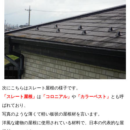
次にこちらはスレート屋根の様子です。
「スレート屋根」
は
「コロニアル」
や
「カラーベスト」
とも呼
ばれており、
写真のような薄くて軽い板状の屋根材を言います。
洋風な建物の屋根に使用されている材料で、日本の代表的な屋