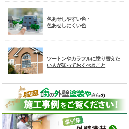
色あせしやすい色・
色あせしにくい色
ツートンやカラフルに塗り替えた
い人が知っておくべきこと