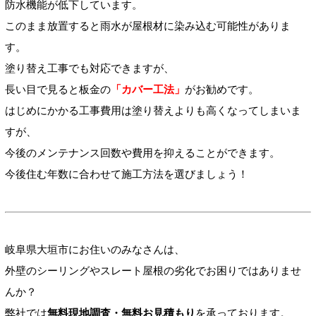
防水機能が低下しています。
このまま放置すると雨水が屋根材に染み込む可能性がありま
す。
塗り替え工事でも対応できますが、
長い目で見ると板金の
「カバー工法」
がお勧めです。
はじめにかかる工事費用は塗り替えよりも高くなってしまいま
すが、
今後のメンテナンス回数や費用を抑えることができます。
今後住む年数に合わせて施工方法を選びましょう！
岐阜県大垣市にお住いのみなさんは、
外壁のシーリングやスレート屋根の劣化でお困りではありませ
んか？
弊社では
無料現地調査・無料お見積もり
を承っております。