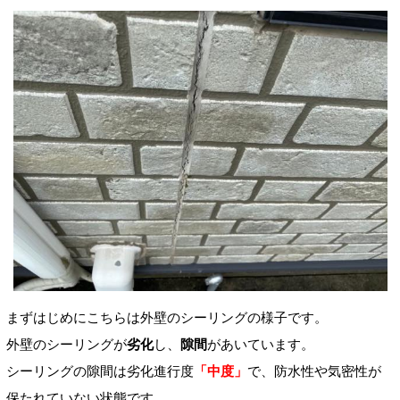
まずはじめにこちらは外壁のシーリングの様子です。
外壁のシーリングが
劣化
し、
隙間
があいています。
シーリングの隙間は劣化進行度
「中度」
で、防水性や気密性が
保たれていない状態です。