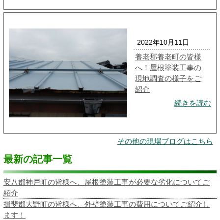
2022年10月11日
養老郡養老町の皆様
へ！屋根塗装工事の
現地調査の様子をご
紹介
続きを読む
その他の現場ブログはこちら
最新の記事一覧
安八郡神戸町の皆様へ、屋根塗装工事が必要な劣化についてご
紹介
揖斐郡大野町の皆様へ、外壁塗装工事の費用についてご紹介し
ます！