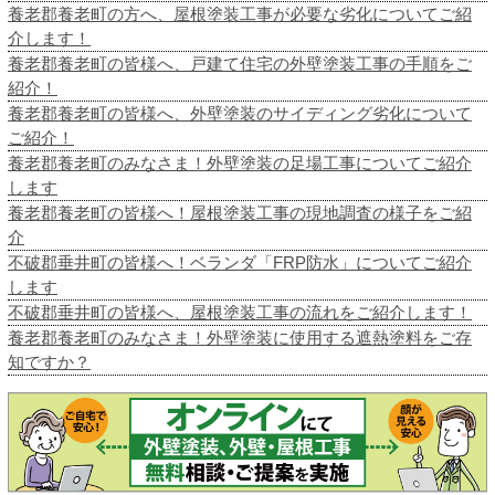
養老郡養老町の方へ、屋根塗装工事が必要な劣化についてご紹
介します！
養老郡養老町の皆様へ、戸建て住宅の外壁塗装工事の手順をご
紹介！
養老郡養老町の皆様へ、外壁塗装のサイディング劣化について
ご紹介！
養老郡養老町のみなさま！外壁塗装の足場工事についてご紹介
します
養老郡養老町の皆様へ！屋根塗装工事の現地調査の様子をご紹
介
不破郡垂井町の皆様へ！ベランダ「FRP防水」についてご紹介
します
不破郡垂井町の皆様へ、屋根塗装工事の流れをご紹介します！
養老郡養老町のみなさま！外壁塗装に使用する遮熱塗料をご存
知ですか？