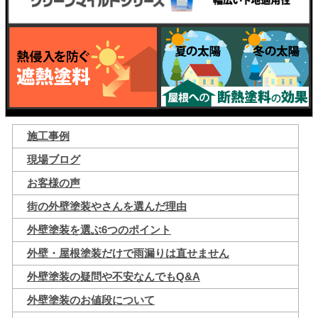
施工事例
現場ブログ
お客様の声
街の外壁塗装やさんを選んだ理由
外壁塗装を選ぶ6つのポイント
外壁・屋根塗装だけで雨漏りは直せません
外壁塗装の疑問や不安なんでもQ&A
外壁塗装のお値段について