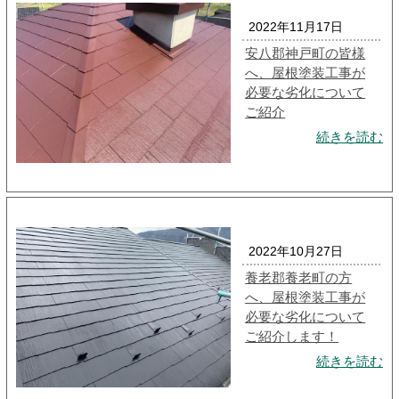
2022年11月17日
安八郡神戸町の皆様
へ、屋根塗装工事が
必要な劣化について
ご紹介
続きを読む
2022年10月27日
養老郡養老町の方
へ、屋根塗装工事が
必要な劣化について
ご紹介します！
続きを読む