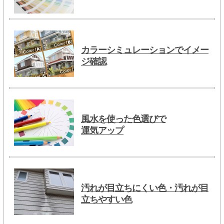
カラーシミュレーションでイメー
ジ確認
風水を使った色選びで
運気アップ
汚れが目立ちにくい色・汚れが目
立ちやすい色