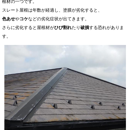
根材の一つです。
スレート屋根は年数が経過し、塗膜が劣化すると、
色あせ
や
コケ
などの劣化症状が出てきます。
さらに劣化すると屋根材が
ひび割れ
たり
破損
する恐れがありま
す。