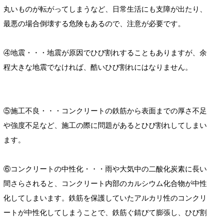
丸いものが転がってしまうなど、日常生活にも支障が出たり、
最悪の場合倒壊する危険もあるので、注意が必要です。
④地震・・・地震が原因でひび割れすることもありますが、余
程大きな地震でなければ、酷いひび割れにはなりません。
⑤施工不良・・・コンクリートの鉄筋から表面までの厚さ不足
や強度不足など、施工の際に問題があるとひび割れしてしまい
ます。
⑥コンクリートの中性化・・・雨や大気中の二酸化炭素に長い
間さらされると、コンクリート内部のカルシウム化合物が中性
化してしまいます。鉄筋を保護していたアルカリ性のコンクリ
ートが中性化してしまうことで、鉄筋ぐ錆びて膨張し、ひび割