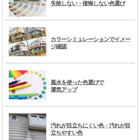
失敗しない・後悔しない色選び
カラーシミュレーションでイメー
ジ確認
風水を使った色選びで
運気アップ
汚れが目立ちにくい色・汚れが目
立ちやすい色